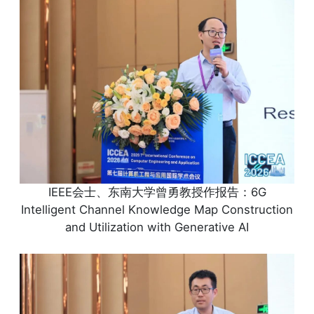
IEEE会士、东南大学曾勇教授作报告：6G
Intelligent Channel Knowledge Map Construction
and Utilization with Generative AI