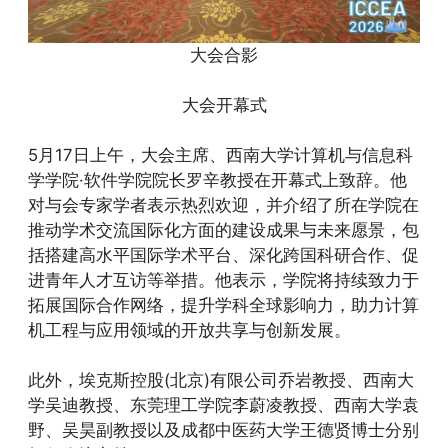
大会合影
大会开幕式
5月17日上午，大会主席、西南大学计算机与信息科
学学院·软件学院院长罗辛教授在开幕式上致辞。他
对与会专家学者表示热烈欢迎，并介绍了所在学院在
推动学术交流国际化方面的建设成果与未来愿景，包
括搭建高水平国际学术平台、深化跨国科研合作、促
进青年人才互访等举措。他表示，学院将持续致力于
拓展国际合作网络，提升学科全球影响力，助力计算
机工程与应用领域的开放共享与创新发展。
此外，埃克斯控股(北京)有限公司乔岩教授、西南大
学吴迪教授、东莞理工学院李蔚凌教授、西南大学袁
野、吴昊副教授以及成都中医药大学王德贤博士分别