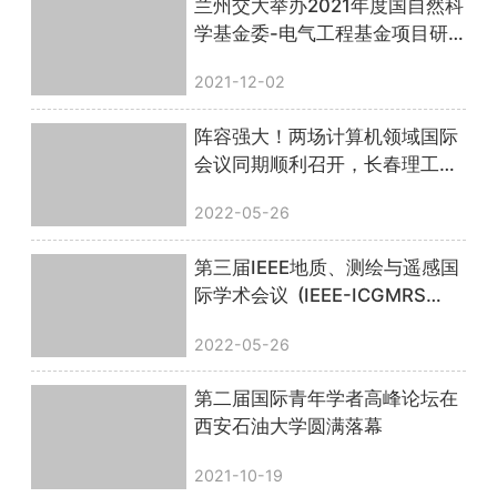
兰州交大举办2021年度国自然科
学基金委-电气工程基金项目研
讨会
2021-12-02
阵容强大！两场计算机领域国际
会议同期顺利召开，长春理工大
学、粤港澳大湾区（广东）人才
2022-05-26
港联合主办
第三届IEEE地质、测绘与遥感国
际学术会议 (IEEE-ICGMRS
2022)圆满落幕！
2022-05-26
第二届国际青年学者高峰论坛在
西安石油大学圆满落幕
2021-10-19