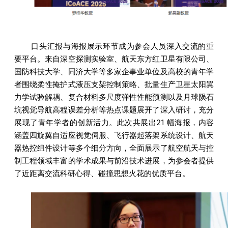
口头汇报与海报展示环节成为参会人员深入交流的重
要平台。来自
深空探测实验室
、航天东方红卫星有限公司、
国防科技大学、同济大学等多家企事业单位及高校的青年学
者围绕柔性掩护式液压支架控制策略、批量生产卫星太阳翼
力学试验解耦、复合材料多尺度弹性性能预测以及月球陨石
坑视觉导航高程误差分析等热点课题展开了深入研讨，充分
展现了青年学者的创新活力。此次共展出21 幅海报，内容
涵盖四旋翼自适应视觉伺服、飞行器起落架系统设计、航天
器热控组件设计等多个细分方向，全面展示了航空航天与控
制工程领域丰富的学术成果与前沿技术进展，为参会者提供
了近距离交流科研心得、碰撞思想火花的优质平台。