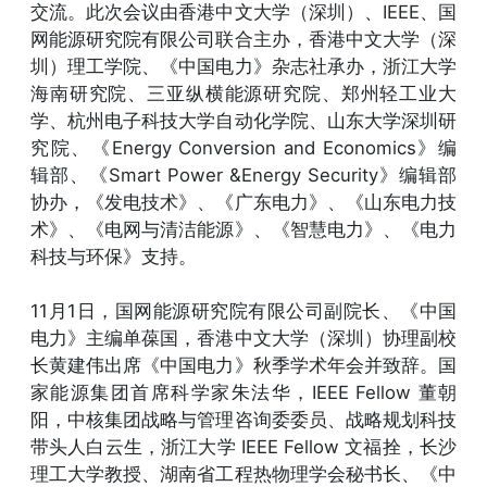
交流。此次会议由香港中文大学（深圳）、IEEE、国
网能源研究院有限公司联合主办，香港中文大学（深
圳）理工学院、《中国电力》杂志社承办，浙江大学
海南研究院、三亚纵横能源研究院、郑州轻工业大
学、杭州电子科技大学自动化学院、山东大学深圳研
究院、《Energy Conversion and Economics》编
辑部、《Smart Power &Energy Security》编辑部
协办，《发电技术》、《广东电力》、《山东电力技
术》、《电网与清洁能源》、《智慧电力》、《电力
科技与环保》支持。
11月1日，国网能源研究院有限公司副院长、《中国
电力》主编单葆国，香港中文大学（深圳）协理副校
长黄建伟出席《中国电力》秋季学术年会并致辞。国
家能源集团首席科学家朱法华，IEEE Fellow 董朝
阳，中核集团战略与管理咨询委委员、战略规划科技
带头人白云生，浙江大学 IEEE Fellow 文福拴，长沙
理工大学教授、湖南省工程热物理学会秘书长、《中