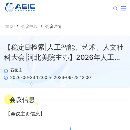
首页
/
会议中心
/
会议详情
【稳定EI检索|人工智能、艺术、人文社
科大会|河北美院主办】2026年人工智
能与数字人文国际学术会议(AIDH
石家庄
2026)
2026-06-26 12:00 至 2026-06-28 12:00
会议信息
【
会议主页信息
】