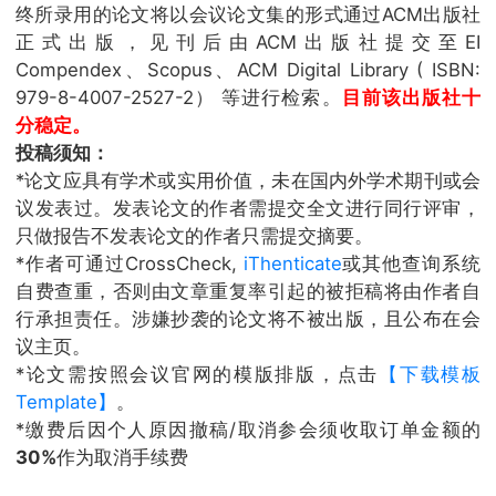
终所录用的论文将以会议论文集的形式通过ACM出版社
正式出版，见刊后由ACM出版社提交至EI
Compendex、Scopus、ACM Digital Library ( ISBN:
979-8-4007-2527-2） 等进行检索。
目前该出版社十
分稳定。
投稿须知：
*论文应具有学术或实用价值，未在国内外学术期刊或会
议发表过。发表论文的作者需提交全文进行同行评审，
只做报告不发表论文的作者只需提交摘要。
*作者可通过CrossCheck,
iThenticate
或其他查询系统
自费查重，否则由文章重复率引起的被拒稿将由作者自
行承担责任。涉嫌抄袭的论文将不被出版，且公布在会
议主页。
*论文需按照会议官网的模版排版，点击
【下载模板
Template】
。
*缴费后因个人原因撤稿/取消参会须收取订单金额的
30%
作为取消手续费