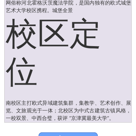
网俗称河北霍格沃茨魔法学院，是国内独有的欧式城堡
艺术大学校区携程。城堡全景
校区定
位
南校区主打欧式异域建筑集群，集教学、艺术创作、展
览、文旅观光于一体；北校区为中式古建筑古镇风格，
一校双景、中西合璧，获评 “京津冀最美大学”。