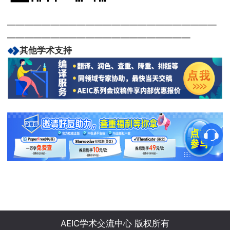
————————————————————————
—————————————————————
其他学术支持
AEIC学术交流中心 版权所有