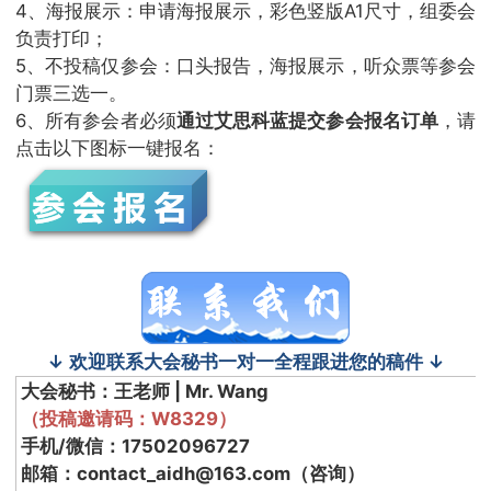
4、海报展示：申请海报展示，彩色竖版A1尺寸，组委会
负责打印；
5、不投稿仅参会：口头报告，海报展示，听众票等参会
门票三选一。
6、所有参会者必须
通过艾思科蓝提交参会报名订单
，请
点击以下图标一键报名：
↓ 欢迎联系大会秘书一对一全程跟进您的稿件 ↓
大会秘书：王老师 | Mr. Wang
（投稿邀请码：W8329）
手机/微信：17502096727
邮箱：contact_aidh@163.com（咨询）