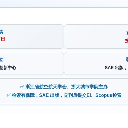
稿
7日
位
创新中心
SAE 出版
✅ 浙江省航空航天学会、浙大城市学院主办
✅ 检索有保障，SAE 出版，见刊后提交EI、Scopus检索