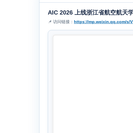
AIC 2026 上线浙江省航空航
📌 访问链接：
https://mp.weixin.qq.com/s