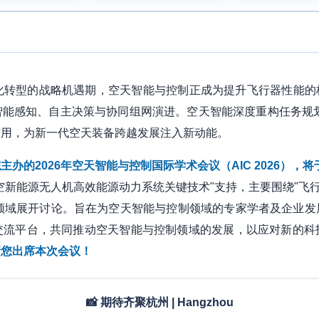
转型的战略机遇期，空天智能与控制正成为提升飞行器性能的核
智能感知、自主决策与协同组网演进。空天智能深度重构任务规划
作用，为新一代空天装备跨越发展注入新动能。
2026年空天智能与控制国际学术会议（AIC 2026），将于2
低空新能源无人机高效能源动力系统关键技术"支持，主要围绕"飞
究领域展开讨论。旨在为空天智能与控制领域的专家学者及企业
交流平台，共同推动空天智能与控制领域的发展，以应对新的科
请您出席本次会议！
📸 期待齐聚杭州 | Hangzhou