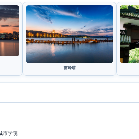
雷峰塔
城市学院