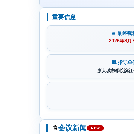
重要信息
📅 最终截
2026年8月
🏛️ 指导单
浙大城市学院滨江
会议新闻
📰
NEW