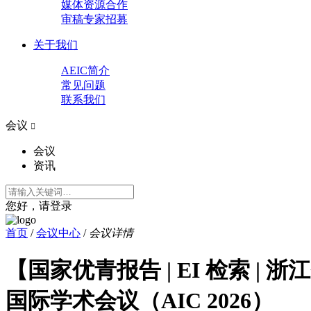
媒体资源合作
审稿专家招募
关于我们
AEIC简介
常见问题
联系我们
会议

会议
资讯
您好，请登录
首页
/
会议中心
/
会议详情
【国家优青报告 | EI 检索 
国际学术会议（AIC 2026）