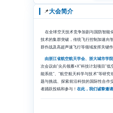
大会简介
📌
在全球空天技术竞争加剧与国防智能化
技术的集群突破，传统飞行控制加速向
群作战及高超声速飞行等领域发挥关键
由浙江省航空航天学会、浙大城市学院主办的
次会议由"尖兵领雁+X"科技计划项目"
能系统"、"航空航天科学与技术"等研
题与挑战、探索前沿科技的国际性合作
者踊跃投稿和参与！
在此，我们诚挚邀