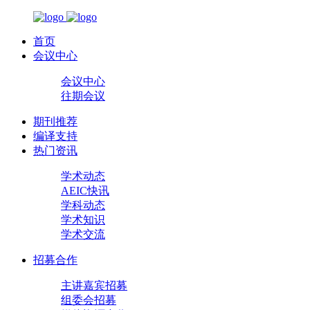
首页
会议中心
会议中心
往期会议
期刊推荐
编译支持
热门资讯
学术动态
AEIC快讯
学科动态
学术知识
学术交流
招募合作
主讲嘉宾招募
组委会招募