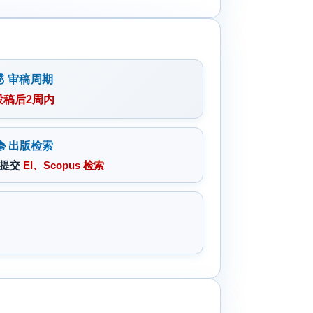
💰 审稿周期
投稿后2周内
📚 出版检索
，提交
EI、Scopus 检索