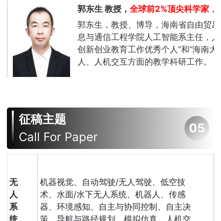
郭东生 教授，
全球前2%顶尖科学家
，
郭东生，教授、博导，海南省自由贸易
息与通信工程学院人工智能系主任，入
创新创业教育工作优秀个人”和“海南
人、人机交互方面的教学科研工作。
征稿主题
05
Call For Paper
无
机器视觉、自动驾驶/无人驾驶、低空技
人
术、水面/水下无人系统、机器人、传感
系
器、环境感知、自主与协同控制、自主决
统
策、导航与路径规划、模拟仿真、人机交