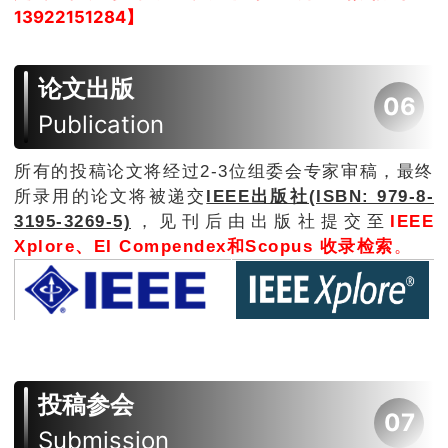
13922151284】
论文出版
06
Publication
所有的投稿论文将经过2-3位组委会专家审稿，最终
所录用的论文将被递交
IEEE出版社(ISBN: 979-8-
3195-3269-5)
，见刊后由出版社提交至
IEEE
Xplore、
EI Compendex和Scopus 收录检索
。
投稿参会
07
Submission