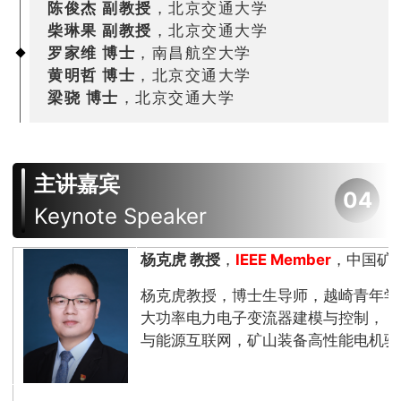
陈俊杰 副教授
，北京交通大学
柴琳果 副教授
，北京交通大学
罗家维 博士
，南昌航空大学
黄明哲 博士
，北京交通大学
梁骁 博士
，北京交通大学
主讲嘉宾
04
Keynote Speaker
杨克虎 教授
，
IEEE Member
，中国矿
杨克虎教授，博士生导师，越崎青年学
大功率电力电子变流器建模与控制， 
与能源互联网，矿山装备高性能电机驱