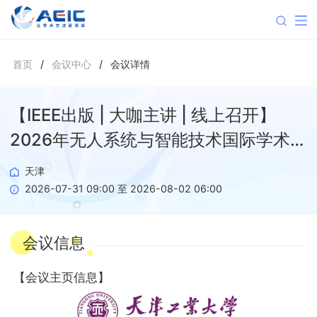
首页
/
会议中心
/
会议详情
【IEEE出版 | 大咖主讲 | 线上召开】
2026年无人系统与智能技术国际学术会
议（USIT 2026）
天津
2026-07-31 09:00 至 2026-08-02 06:00
会议信息
【
会议主页信息
】