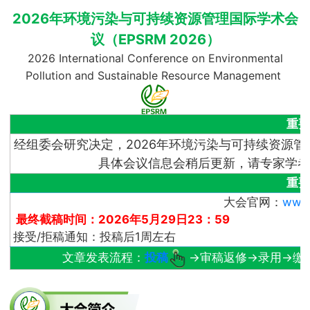
2026年环境污染与可持续资源管理国际学术会
议
（EPSRM 2026）
2026 International Conference on Environmental
Pollution and Sustainable Resource Management
重要
经组委会研究决定，2026年环境污染与可持续资源管理
具体会议信息会稍后更新，请专家学者
重要
大会官网：
www
最终截稿时间：2026年5月29日23：59
接受/拒稿通知：投稿后1周左右
文章发表流程：
投稿
→审稿返修→录用→缴