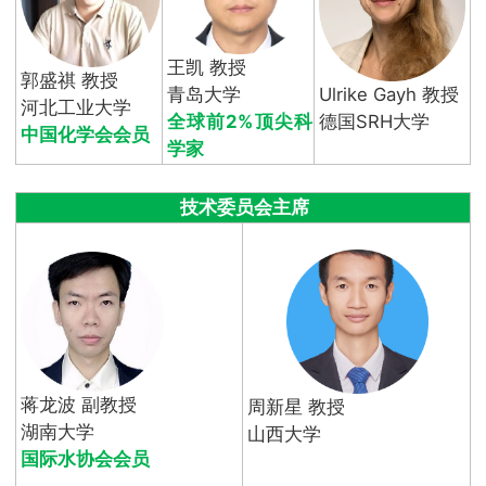
王凯 教授
郭盛祺 教授
青岛大学
Ulrike Gayh 教授
河北工业大学
全球前2%顶尖科
德国SRH大学
中国化学会会员
学家
技术委员会主席
蒋龙波 副教授
周新星 教授
湖南大学
山西大学
国际水协会会员