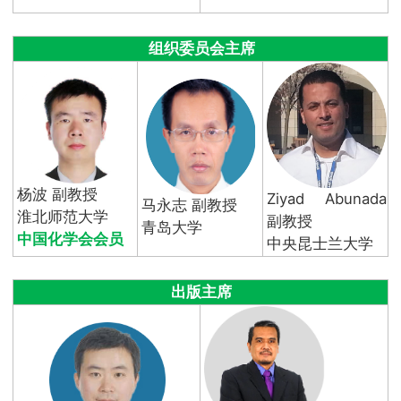
组织委员会主席
杨波 副教授
Ziyad Abunada
马永志 副教授
淮北师范大学
副教授
青岛大学
中国化学会会员
中央昆士兰大学
出版主席