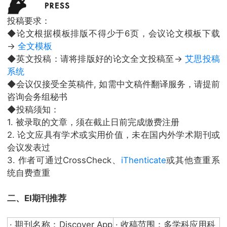
投稿要求：
◆论文根据模板排版不得少于6页，会议论文模板下载
→
全文模板
◆英文投稿：请将排版好的论文全文投稿至→
艾思投稿
系统
◆会议仅接受全英稿件, 如需中文稿件翻译服务，请提前
咨询会务组秘书
◆投稿须知：
1. 被录取的文章，须在截止日前完成缴费注册
2. 论文应具有学术或实用价值，未在国内外学术期刊或
会议发表过
3. 作者可通过CrossCheck、
iThenticate
或其他查重系
统自费查重
二、EI期刊推荐
· 期刊名称：Discover App
· 收稿范围：多学科应用科