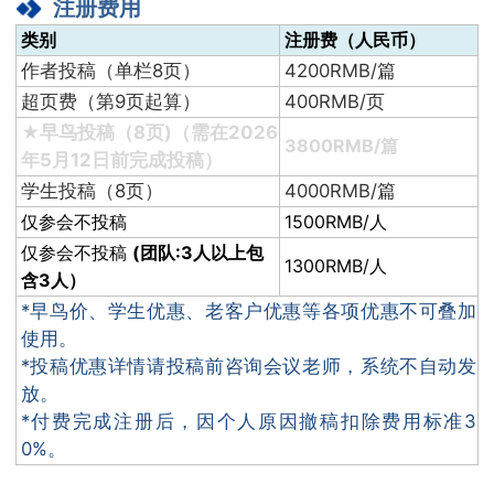
注册费用
类别
注册费（人民币）
作者投稿（单栏8页）
4200RMB/篇
超页费（第9页起算）
400RMB/页
★早鸟投稿（8页)（需在2026
3800RMB/篇
年5月12日前完成投稿）
学生投稿（8页）
4000RMB/篇
仅参会不投稿
1500RMB/人
仅参会不投稿
(团队:3人以上包
1300RMB/人
含3人）
*早鸟价、学生优惠、老客户优惠等各项优惠不可叠加
使用。
*投稿优惠详情请投稿前咨询会议老师，系统不自动发
放。
*付费完成注册后，因个人原因撤稿扣除费用标准3
0%。