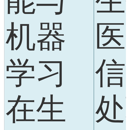
机器
医
学习
信
在生
处