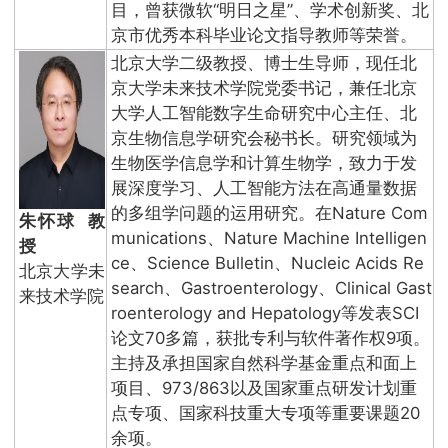
目，曾获微软“明日之星”、学术创新奖、北
京市优秀本科毕业论文指导教师等荣誉。
北京大学二级教授、博士生导师，现任北
京大学未来技术学院党委书记，兼任北京
大学人工智能数字生命研究中心主任、北
京生物信息学研究会秘书长。研究领域为
生物医学信息学和计算生物学，致力于发
展深度学习、人工智能方法在高通量数据
的多组学问题的运用研究。在Nature Com
朱怀球 教
munications、Nature Machine Intelligen
授
ce、Science Bulletin、Nucleic Acids Re
北京大学未
search、Gastroenterology、Clinical Gast
来技术学院
roenterology and Hepatology等发表SCI
论文70多篇，获批专利与软件著作权9项。
主持及承担国家自然科学基金重点和面上
项目、973/863以及国家重点研发计划重
点专项、国家科技重大专项等重要课题20
余项。