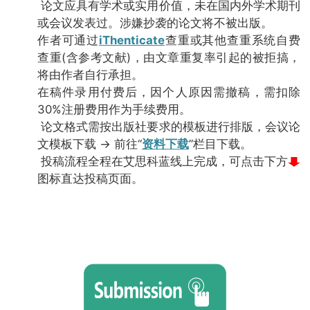
论文应具有学术或实用价值，未在国内外学术期刊
或会议发表过。涉嫌抄袭的论文将不被出版。
作者可通过
iThenticate
查重或其他查重系统自费
查重(含参考文献)，由文章重复率引起的被拒搞，
将由作者自行承担。
在稿件录用付费后，因个人原因需撤稿，需扣除
30%注册费用作为手续费用。
论文格式需按出版社要求的模板进行排版，会议论
文模板下载 → 前往“
资料下载
”栏目下载。
投稿流程全程在艾思科蓝线上完成，可点击下方
图标直达投稿页面。