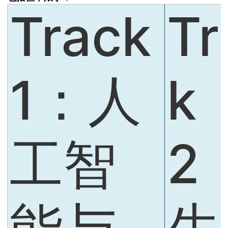
Track
Tr
1：人
k
工智
2
能与
生