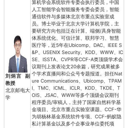
算机学会系统软件专委会执行委员，中国
人工智能学会智能服务专委会委员，智能
通信软件与多媒体北京市重点实验室成
员。博士毕业于北京大学计算机学院，主
要研究方向包括泛在计算、端侧/具身智能
体系统优化、可信计算、联邦学习、智慧
医疗等，近5年在Ubicomp、DAC、IEEE S
&P、USENIX Security、KDD、WWW、IC
SE、ISSTA、CVPR等CCF-A类顶级学术会
议期刊上发表论文20余篇，研究成果被多
个学术直播间和公众号专题报道。担任Nat
刘炳言 副
ure Communications、Ubicomp、TPAM
教授
I、TMC、ICML、ICLR、KDD、TKDE、T
北京邮电大
OIS、JSAC、WWW等多个顶级会议期刊
学
程序委员/审稿人，主持了国家自然科学基
金项目、北京市重点实验室课题、CCF-华
为胡杨林基金系统软件专项、CCF-蚂蚁隐
私计算基金以及多个企事业单位委托项