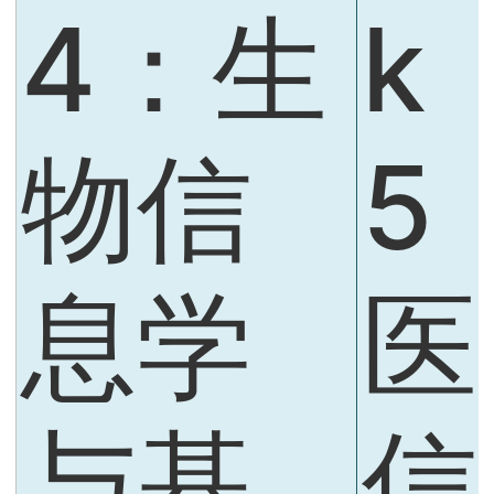
4：生
k
物信
5
息学
医
与基
信