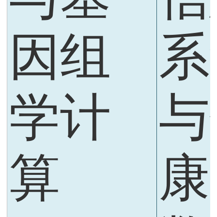
因组
系
学计
与
算
康