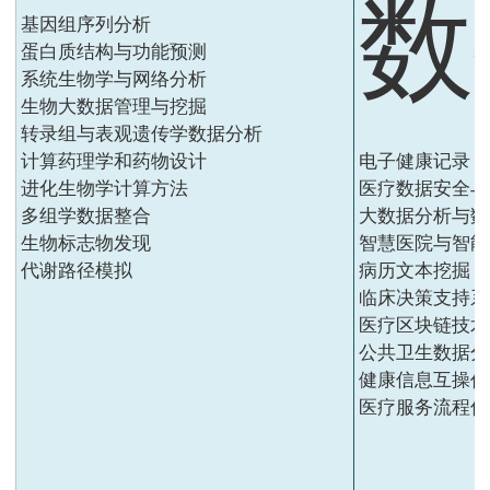
数
基因组序列分析
蛋白质结构与功能预测
系统生物学与网络分析
生物大数据管理与挖掘
转录组与表观遗传学数据分析
计算药理学和药物设计
电子健康记录（
进化生物学计算方法
医疗数据安全与
多组学数据整合
大数据分析与数
生物标志物发现
智慧医院与智能
代谢路径模拟
病历文本挖掘
临床决策支持系
医疗区块链技术
公共卫生数据分
健康信息互操作
医疗服务流程优