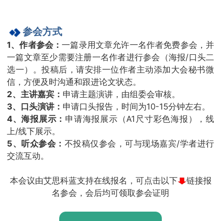
参会方式
1、作者参会：
一篇录用文章允许一名作者免费参会，并
一篇文章至少需要注册一名作者进行参会（海报/口头二
选一）。投稿后，请安排一位作者主动添加大会秘书微
信，方便及时沟通和跟进论文状态。
2、主讲嘉宾：
申请主题演讲，由组委会审核。
3、口头演讲：
申请口头报告，时间为10-15分钟左右。
4、海报展示：
申请海报展示（A1尺寸彩色海报），线
上/线下展示。
5、听众参会：
不投稿仅参会，可与现场嘉宾/学者进行
交流互动。
本会议由艾思科蓝支持在线报名，可点击以下
链接报
名参会，会后均可领取参会证明