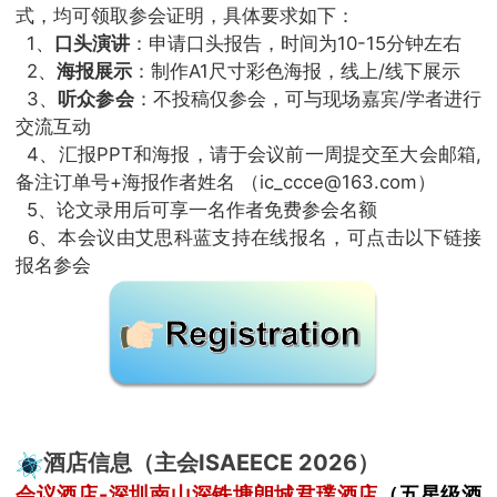
式，均可领取参会证明，具体要求如下：
1、
口头演讲
：申请口头报告，时间为10-15分钟左右
2、
海报展示
：制作A1尺寸彩色海报，线上/线下展示
3、
听众参会
：不投稿仅参会，可与现场嘉宾/学者进行
交流互动
4、汇报PPT和海报，请于会议前一周提交至大会邮箱,
备注订单号+海报作者姓名 （ic_ccce@163.com）
5、论文录用后可享一名作者免费参会名额
6、本会议由艾思科蓝支持在线报名，可点击以下链接
报名参会
酒店信息（主会ISAEECE 2026）
会议酒店-深圳南山深铁塘朗城君璞酒店
（五星级酒