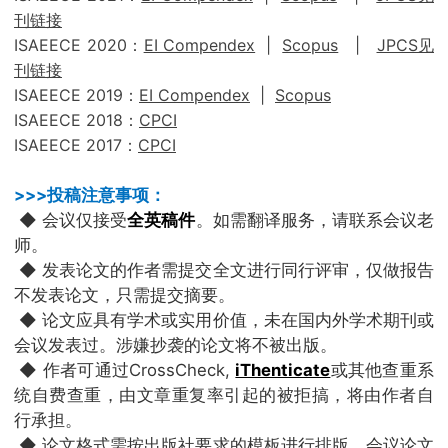
刊链接
ISAEECE 2020：
EI Compendex
|
Scopus
|
JPCS见
刊链接
ISAEECE 2019：
EI Compendex
|
Scopus
ISAEECE 2018：
CPCI
ISAEECE 2017：
CPCI
>>>投稿注意事项：
◆ 会议仅接受
全英稿件
。如需翻译服务，请联系会议老
师。
◆ 发表论文的作者需提交全文进行同行评审，仅做报告
不发表论文，只需提交摘要。
◆ 论文应具有学术或实用价值，未在国内外学术期刊或
会议发表过。涉嫌抄袭的论文将不被出版。
◆ 作者可通过CrossCheck,
iThenticate
或其他查重系
统自费查重，由文章重复率引起的被拒搞，将由作者自
行承担。
◆ 论文格式需按出版社要求的模板进行排版，会议论文