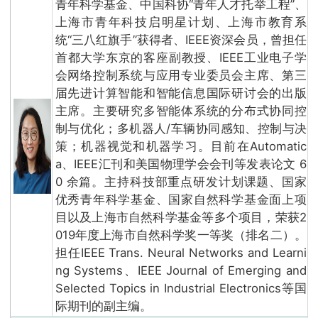
青年科学基金、中国科协“青年人才托举工程”、
上海市青年科技启明星计划、上海市教育系
统“三八红旗手”获得者、IEEE资深会员，曾担任
首都大学东京的客座副教授、IEEE工业电子学
会网络控制系统与应用专业委员会主席、第三
届先进计算智能和智能信息国际研讨会的出版
主席。主要研究多智能体系统的分布式协同控
制与优化；多机器人/车辆协同感知、控制与决
策；机器视觉和机器学习。目前在Automatic
a、IEEE汇刊和美国物理学会会刊等发表论文 6
0 余篇。主持科技部重点研发计划课题、国家
优秀青年科学基金、国家自然科学基金面上项
目以及上海市自然科学基金等多个项目，荣获2
019年度上海市自然科学奖一等奖（排名二）。
担任IEEE Trans. Neural Networks and Learni
ng Systems、IEEE Journal of Emerging and
Selected Topics in Industrial Electronics等国
际期刊的副主编。