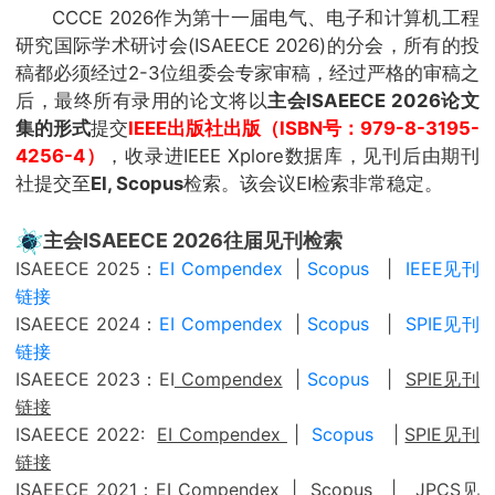
CCCE 2026作为第十一届电气、电子和计算机工程
研究国际学术研讨会(ISAEECE 2026)的分会，所有的投
稿都必须经过2-3位组委会专家审稿，经过严格的审稿之
后，最终所有录用的论文将以
主会ISAEECE 2026论文
集的形式
提交
IEEE出版社出版（ISBN号：979-8-3195-
4256-4）
，收录进IEEE Xplore数据库，见刊后由期刊
社提交至
EI, Scopus
检索。该会议EI检索非常稳定。
主会ISAEECE 2026往届见刊检索
ISAEECE 2025：
EI Compendex
|
Scopus
|
IEEE见刊
链接
ISAEECE 2024：
EI Compendex
|
Scopus
|
SPIE见刊
链接
ISAEECE 2023：EI
Compendex
|
Scopus
|
SPIE见刊
链接
ISAEECE 2022:
EI Compendex
|
Scopus
|
SPIE见刊
链接
ISAEECE 2021：
EI Compendex
|
Scopus
|
JPCS见