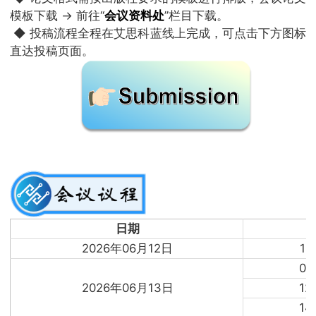
模板下载 → 前往“
会议资料处
”栏目下载。
◆ 投稿流程全程在艾思科蓝线上完成，可点击下方图标
直达投稿页面。
日期
2026年06月12日
13
09
2026年06月13日
12
14