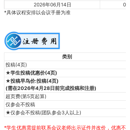
2026年06月14日
09
*具体议程安排以会议手册为准
类别
投稿(4页)
★学生投稿优惠价(4页)
★投稿早鸟价:投稿(4页)
(需在2026年4月28日前完成投稿和注册)
超页费(第5页起算)
仅参会不投稿
★仅参会不投稿(团队参会3人以上)
*学生优惠需提前联系会议老师出示证件并改价，优惠不