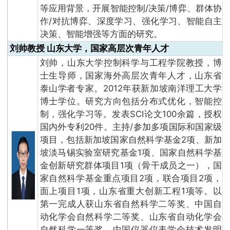
等应用背景，开展智能控制/决策/博弈、群体协
作/对抗博弈、深度学习、强化学习、智能自主
决策、智能增强等方面的研究。
刘帅教授 山东大学，国家高层次青年人才
刘帅，山东大学控制科学与工程学院教授，博
士生导师，国家海外高层次青年人才，山东省
泰山学者专家。2012年获新加坡南洋理工大学
博士学位。研究方向包括分布式优化，智能控
制，强化学习等。发表SCI论文100余篇，授权
国内外专利20件。主持/参加多项国际和国家级
项目，包括新加坡国家自然科学基金2项、新加
坡淡马锡实验室研究基金1项、国家自然科学基
金创新研究群体项目1项（骨干成员之一），国
家自然科学基金重点项目2项，联合项目2项，
面上项目1项，山东省重大创新工程1项等。以
第一完成人获山东省自然科学二等奖、中国自
动化学会自然科学二等奖、山东省自动化学会
自然科学一等奖、中国仪器仪表学会技术发明