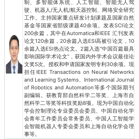
制、多智能体系统、人工智能、智能无人驾
驶、机器人/无人机/航天器控制、网络安全研究
工作。主持国家重点研发计划课题及国家自然
基金等国家省部级课题40余项。发表SCI论文
200余篇，其中在Automatica和IEEE 汇刊发表
论文120余篇，20余篇入选ESI高被引论文，10
余篇入选ESI热点论文。2篇入选“中国百篇最具
影响国际学术论文”，获国内外学术会议最佳论
文奖5次。授权和申请国家发明专利30余项。现
担任IEEE Transactions on Neural Networks
and Learning Systems、International Journal
of Robotics and Automation等多个国际期刊
副编辑。获教育部自然科学二等奖、上海市自
然科学二等奖等科技奖励8项。现为中国自动化
学会控制理论专业委员会委员、中国自动化学
会青年工作委员会常务委员、中国人工智能学
会智能机器人专委会委员和上海自动化学会理
事等。