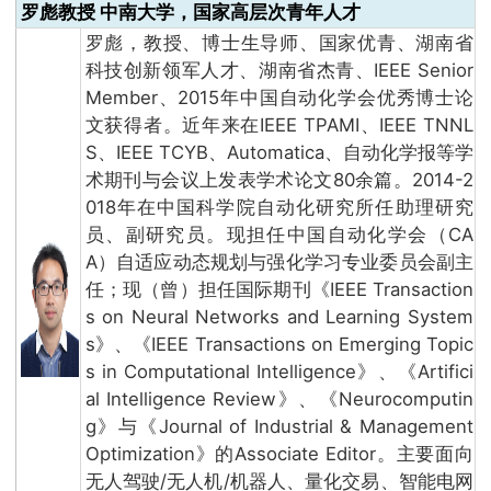
罗彪教授 中南大学，国家高层次青年人才
罗彪，教授、博士生导师、国家优青、湖南省
科技创新领军人才、湖南省杰青、IEEE Senior
Member、2015年中国自动化学会优秀博士论
文获得者。近年来在IEEE TPAMI、IEEE TNNL
S、IEEE TCYB、Automatica、自动化学报等学
术期刊与会议上发表学术论文80余篇。2014-2
018年在中国科学院自动化研究所任助理研究
员、副研究员。现担任中国自动化学会（CA
A）自适应动态规划与强化学习专业委员会副主
任；现（曾）担任国际期刊《IEEE Transaction
s on Neural Networks and Learning System
s》、《IEEE Transactions on Emerging Topic
s in Computational Intelligence》、《Artifici
al Intelligence Review》、《Neurocomputin
g》与《Journal of Industrial & Management
Optimization》的Associate Editor。主要面向
无人驾驶/无人机/机器人、量化交易、智能电网