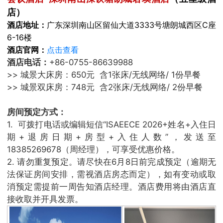
店）
酒店地址：
广东深圳南山区留仙大道3333号塘朗城西区C座
6-16楼
酒店官网：
点击查看
酒店电话：
+86-0755-86639988
>> 城景大床房：650元 含1张床/无线网络/ 1份早餐
>> 城景双床房：748元 含2张床/无线网络/ 2份早餐
房间预定方式：
1. 可拨打电话或编辑短信“ISAEECE 2026+姓名+入住日
期+退房日期+房型+入住人数”，发送至
18385269678（周经理），可享受优惠价格。
2. 请勿重复预定。请尽快在6月8日前完成预定（逾期无
法保证房间安排，需视酒店房态而定），如有变动或取
消预定需提前一周告知酒店经理。酒店费用将由酒店直
接收取并开具发票。