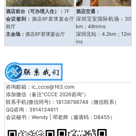
酒店前台（可办理入住）：
7F
酒店交通：
会议签到：
酒店6F君璞宴会厅
深圳宝安国际机场：30
前厅
km ; 48mins
主会场：
酒店6F君璞宴会厅
深圳北站：4.2km ; 12m
ins
咨询邮箱：ic_ccce@163.com
添加微信（备注“CCCE 2026咨询”）
联系手机(微信同号)：18138788748（微信联系）
QQ咨询：3914134611
会议秘书：Wendy | 邓老师（邀请码：D8455）