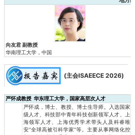
地方
向友君 副教授
华南理工大学，中国
(主会ISAEECE 2026)
严怀成教授 华东理工大学，国家高层次人才
严怀成，博士、教授、博士生导师。入选国家
级人才、科技部中青年科技创新领军人才、上
海领军人才、上海优秀学术带头人及科睿唯
安“全球高被引科学家”等。主要从事网络化控