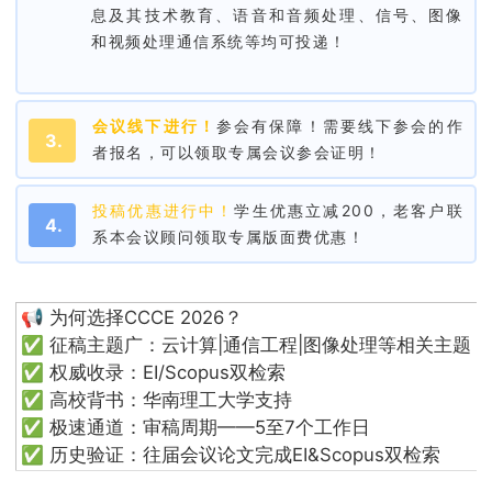
息及其技术教育、语音和音频处理、信号、图像
和视频处理通信系统等均可投递！
会议线下进行！
参会有保障！需要线下参会的作
3.
者报名，可以领取专属会议参会证明！
投稿优惠进行中！
学生优惠立减200，老客户联
4.
系本会议顾问领取专属版面费优惠！
📢 为何选择CCCE 2026？
✅ 征稿主题广：云计算|通信工程|图像处理等相关主题
✅ 权威收录：EI/Scopus双检索
✅ 高校背书：华南理工大学支持
✅ 极速通道：审稿周期——5至7个工作日
✅ 历史验证：往届会议论文完成EI&Scopus双检索