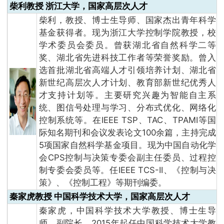
柴利教授 浙江大学，国家高层次人才
柴利，教授、博士生导师、国家杰出青年科学
基金获得者。现为浙江大学控制学院教授，校
学术委员会委员。曾获湖北省自然科学二等
奖、湖北省先进科技工作者等荣誉奖励。曾入
选首批湖北省高端人才引领培养计划、湖北省
新世纪高层次人才计划、教育部新世纪优秀人
才支持计划等。主要研究兴趣为智能自主系
统、图信号处理与学习、分布式优化、网络化
控制系统等。在IEEE TSP、TAC、TPAMI等国
际知名期刊和会议发表论文100余篇，主持完成
5项国家自然科学基金项目。现为中国自动化学
会CPS控制与决策专委会副主任委员、过程控
制专委会委员等。任IEEE TCS-II、《控制与决
策》、《控制工程》等期刊编委。
秦家虎教授 中国科学技术大学，国家高层次人才
秦家虎，中国科学技术大学教授、博士生导
师、副院长。2015年起任中国科学技术大学教