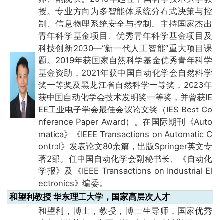
授。专业方向为多智能体系统分布式决策与控
制、信息物理系统安全与控制。主持国家杰出
青年科学基金项目、优秀青年科学基金项目及
科技创新2030—“新一代人工智能”重大项目课
题。2019年获国家自然科学基金优秀青年科学
基金资助，2021年获中国自动化学会自然科学
奖一等奖及黑龙江省自然科学一等奖，2023年
获中国自动化学会技术发明奖一等奖，并曾获IE
EE工业电子学会最佳会议论文奖（IES Best Co
nference Paper Award）。在国际期刊《Auto
matica》《IEEE Transactions on Automatic C
ontrol》发表论文80余篇，出版Springer英文专
著2部。任中国自动化学会副秘书长、《自动化
学报》及《IEEE Transactions on Industrial El
ectronics》编委。
和望利教授 华东理工大学，国家高层次人才
和望利，博士，教授，博士生导师，国家优秀