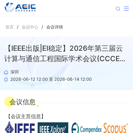
首页
/
会议中心
/
会议详情
【IEEE出版|EI稳定】2026年第三届云
计算与通信工程国际学术会议(CCCE
2026)
深圳
2026-06-12 12:00 至 2026-06-14 12:00
会议信息
【
会议主页信息
】