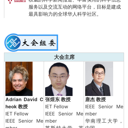
服务以及交流互动的网络平台，目标是建成
最具影响力的全球华人科学社区。
大会主席
Adrian David C
张煜东 教授
唐杰 教授
heok 教授
IET Fellow
IEEE Senior Me
IET Fellow
IEEE Senior Me
mber
IEEE Senior Me
mber
华南理工大学，
mber
莱斯特大学，英
中国