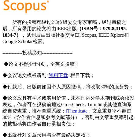
所有的投稿都经过2-3位组委会专家审稿，经过审稿之
后，所有录用的论文将由IEEE出版
（ISBN号：979-8-3195-
1834-7）
，见刊后由出版社提交至EI, Scopus, IEEE Xplore和
Google Scholar检索。
-------------投稿必知--------------------
◆论文不得少于4页，全英文投稿；
◆会议论文模板请到“
资料下载
”栏目下载；
◆付款后、出版前如因个人原因撤稿，将收取30%的服务费；
◆论文应具有学术或实用价值，未在国内外学术期刊或会议发
表过，作者可在投稿前通过CrossCheck, Turnitin或其他查询系
统自费查重，推荐查重系统：
iThenticate
，文章重复率不超过
30%（含作者信息和参考文献部分），否则由文章重复率引起
的被拒稿将由作者自行承担责任；
◆出版社对文章录用与否有最终决定权；