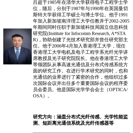
吕超于1985年在清华大学获得电子工程学士学
位，随后，分别于1987年与1990年在英国曼切
斯特大学获得工学硕士与博士学位。他于1991
年加入新加坡南洋理工大学任教并于2002-2005
年期间同时任职于新加坡科技局国立信息科技
研究院(Institute for Infocomm Research, A*STA
R)，协助创建了光技术研究部并曾任研究部主
任。他于2006年4月加入香港理工大学，现任
香港理工大学电机及电子工程学系光纤光学讲
席教授及光子研究院院长。他在香港理工大学
带领团队从事高速光通信及分布式传感系统方
面的研究工作。在进行学术研究的同时，也和
光通信的业界进行了紧密的合作，他组织过多
次国际会议并出任多个重要国际会议的程序委
员会委员。他是国际光学学会会士（OPTICA/
OSA）。
研究方向：涵盖分布式光纤传感、光学性能监
测、短距离光通信系统及光纤传感器等