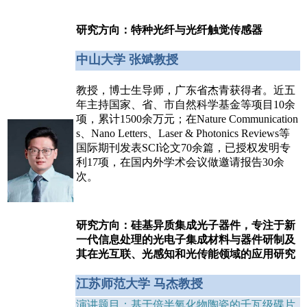
研究方向：特种光纤与光纤触觉传感器
中山大学 张斌教授
教授，博士生导师，广东省杰青获得者。近五
年主持国家、省、市自然科学基金等项目10余
项，累计1500余万元；在Nature Communication
s、Nano Letters、Laser & Photonics Reviews等
国际期刊发表SCI论文70余篇，已授权发明专
利17项，在国内外学术会议做邀请报告30余
次。
研究方向：硅基异质集成光子器件，专注于新
一代信息处理的光电子集成材料与器件研制及
其在光互联、光感知和光传能领域的应用研究
江苏师范大学 马杰教授
演讲题目：基于倍半氧化物陶瓷的千瓦级碟片