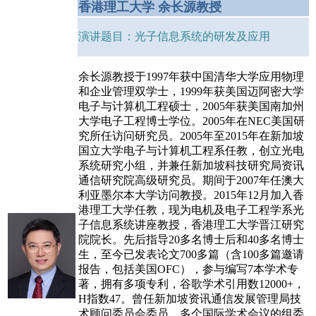
香港理工大学 余长源教授
演讲题目：光子信息系统的研发及应用
余长源教授于1997年获中国清华大学应用物理
和企业管理双学士，1999年获美国迈阿密大学
电子与计算机工程硕士，2005年获美国南加州
大学电子工程博士学位。2005年在NEC美国研
究所任访问研究员。2005年至2015年在新加坡
国立大学电子与计算机工程系任教，创立光电
系统研究小组，并兼任新加坡科技研究局资讯
通信研究院高级研究员。期间于2007年任澳大
利亚墨尔本大学访问教授。2015年12月加入香
港理工大学任教，现为电机及电子工程学系光
子信息系统讲座教授，香港理工大学晋江研究
院院长。先后指导20多名博士后和40多名博士
生，至今已发表论文700多篇（含100多篇邀请
报告，包括美国OFC），参与编写7本学术专
著，拥有多项专利，谷歌学术引用数12000+，
H指数47。曾任新加坡资讯通信发展管理局技
术顾问委员会委员，多个国际学术会议的组委