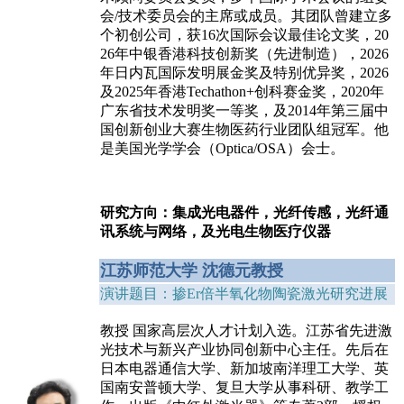
会/技术委员会的主席或成员。其团队曾建立多
个初创公司，获16次国际会议最佳论文奖，20
26年中银香港科技创新奖（先进制造），2026
年日内瓦国际发明展金奖及特别优异奖，2026
及2025年香港Techathon+创科赛金奖，2020年
广东省技术发明奖一等奖，及2014年第三届中
国创新创业大赛生物医药行业团队组冠军。他
是美国光学学会（Optica/OSA）会士。
研究方
向：集成光电器件，光纤传感，光纤通
讯系统与网络，及光电生物医疗仪器
江苏师范大学 沈德元教授
演讲题目：掺Er倍半氧化物陶瓷激光研究进展
教授 国家高层次人才计划入选。江苏省先进激
光技术与新兴产业协同创新中心主任。先后在
日本电器通信大学、新加坡南洋理工大学、英
国南安普顿大学、复旦大学从事科研、教学工