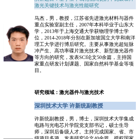
激光关键技术与激光性能研究
马杰，男，教授，江苏省先进激光材料与器件
重点实验室副主任，2007年本科毕业于山东大
学，2013年于上海交通大学获物理学博士学
位，2014-2018年分别在新加坡国立大学和南洋
理工大学进行博后研究。主要从事激光超短脉
冲产生、高功率碟片激光技术、新型激光器件
等方向的研究，发表SCI论文50余篇，主持国
家重点研发计划课题、国家自然科学基金等项
目。
研究领域：激光器件与激光技术
深圳技术大学 许新统副教授
许新统副教授，男，博士，深圳技术大学集成
电路与光电芯片学院党支部书记，硕士生导
师，深圳后备级人才。主持完成国家、省、市
级项目多项，发表研究论文40余篇，授权国家