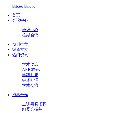
首页
会议中心
会议中心
往期会议
期刊推荐
编译支持
热门资讯
学术动态
AEIC快讯
学科动态
学术知识
学术交流
招募合作
主讲嘉宾招募
组委会招募