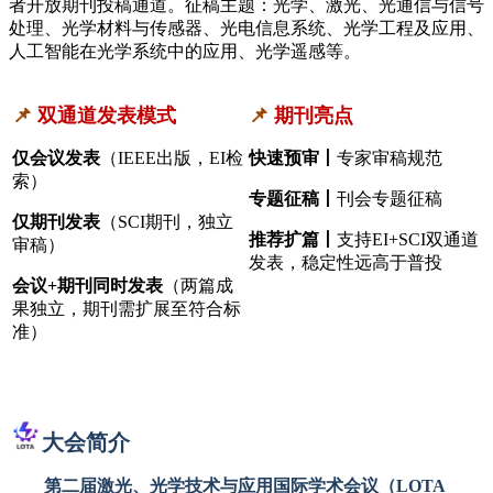
者开放期刊投稿通道。
征稿主题：光学、激光、光通信与信号
处理、光学材料与传感器、光电信息系统、光学工程及应用、
人工智能在光学系统中的应用、光学遥感等。
📌
双通道发表模式
📌
期刊亮点
仅会议发表
（IEEE出版，EI检
快速预审丨
专家审稿规范
索）
专题征稿丨
刊会专题征稿
仅期刊发表
（SCI期刊，独立
推荐扩篇丨
支持EI+SCI双通道
审稿）
发表，稳定性远高于普投
会议+期刊同时发表
（两篇成
果独立，期刊需扩展至符合标
准）
大会简介
第二届激光、光学技术与应用国际学术会议（LOTA