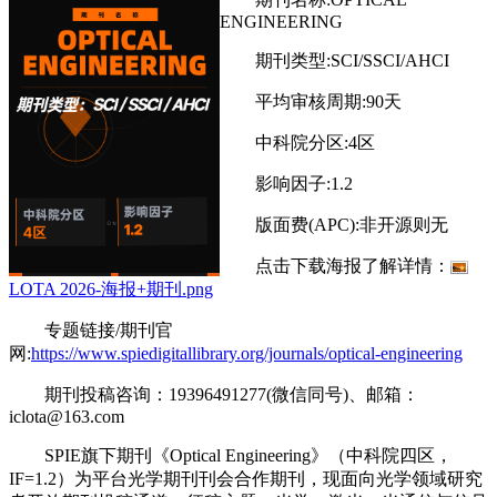
ENGINEERING
期刊类型:SCI/SSCI/AHCI
平均审核周期:90天
中科院分区:4区
影响因子:1.2
版面费(APC):非开源则无
点击下载海报了解详情：
LOTA 2026-海报+期刊.png
专题链接/期刊官
网:
https://www.spiedigitallibrary.org/journals/optical-engineering
期刊投稿咨询：19396491277(微信同号)、邮箱：
iclota@163.com
SPIE旗下期刊《Optical Engineering》（中科院四区，
IF=1.2）为平台光学期刊刊会合作期刊，现面向光学领域研究