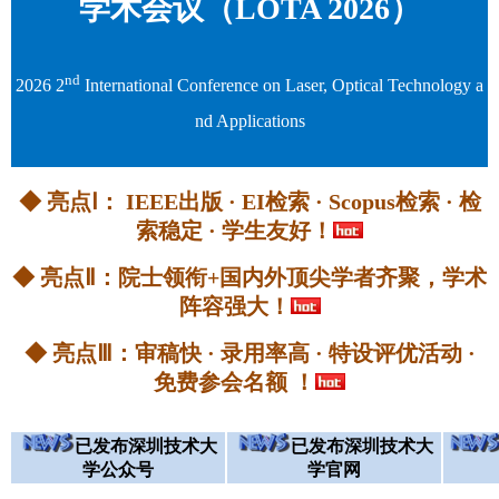
学术会议（LOTA 2026）
nd
2026 2
International Conference on Laser, Optical Technology a
nd Applications
◆ 亮点Ⅰ： IEEE出版 · EI检索 · Scopus检索 · 检
索稳定 · 学生友好！
◆ 亮点Ⅱ：
院士领衔+国内外顶尖学者齐聚，学术
阵容强大！
◆ 亮点Ⅲ：审稿快 · 录用率高 · 特设评优活动 ·
免费参会名额 ！
已发布深圳技术大
已发布深圳技术大
学公众号
学官网