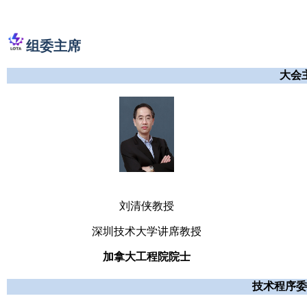
组委主席
大会
刘清侠教授
深圳技术大学讲席教授
加拿大工程院院士
技术程序委