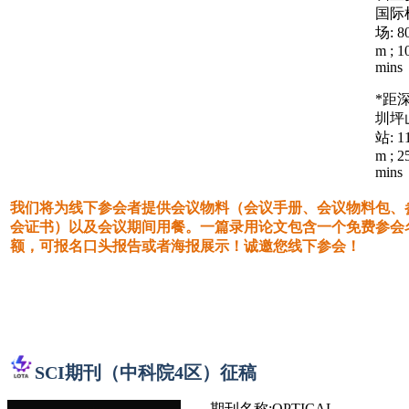
国际
场: 8
m ; 1
mins
*距
圳坪
站: 1
m ; 2
mins
我们将为线下参会者提供会议物料（会议手册、会议物料包、
会证书）以及会议期间用餐。一篇录用论文包含一个免费参会
额，可报名口头报告或者海报展示！诚邀您线下参会！
SCI期刊（中科院4区）征稿
期刊名称:OPTICAL