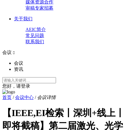
媒体资源合作
审稿专家招募
关于我们
AEIC简介
常见问题
联系我们
会议

会议
资讯
您好，请登录
首页
/
会议中心
/
会议详情
【IEEE,EI检索丨深圳+线上丨
即将截稿】第二届激光、光学