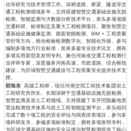
估等研究与技术管理工作。深耕道路、桥梁、隧道等交
通工程检测领域多年，主持搭建智慧交通基础设施无损
检测、智能监测与大数据分析技术平台，牵头多项省级
交通科研、标准制定及重大工程检测项目。聚焦智慧交
通基础设施健康监测、路面智能检测、BIM + 工程质量
管控等方向，推动检验检测数字化、智能化升级。参与
编制多项地方行业标准，发表多篇专业技术论文，拥有
多项实用新型及发明专利。兼任河南省交通工程检测行
业评审专家，深度服务河南高速、市政道路、综合枢纽
建设，为区域智慧交通建设与工程质量安全提供技术支
撑。
邵旭东
高级工程师，现任河南交院工程技术集团岩土
工程研究所所长。长期深耕于交通基础设施无损检测、
智慧监测及岩土工程领域。主持搭建了非开挖隐蔽地质
雷达检测技术体系与岩土工程智能监测平台，牵头组织
完成了数十项工程的安全评估与病害排查项目，参与多
项科研攻关，参编多项标准制定，拥有多项发明专利，
为区域交通基础设施的安全运维与智慧检测提供了核心