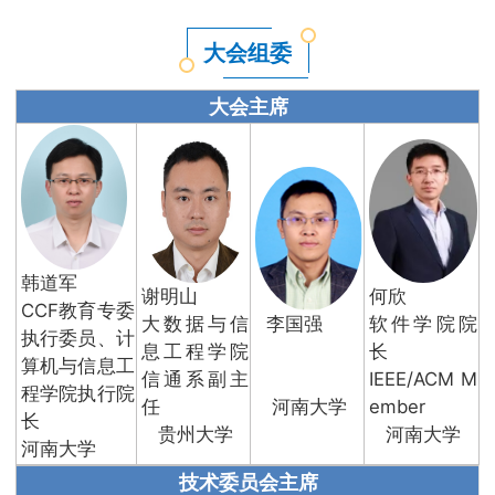
大会组委
大会主席
韩道军
谢明山
何欣
CCF教育专委
大数据与信
李国强
软件学院院
执行委员、计
息工程学院
长
算机与信息工
信通系副主
IEEE/ACM M
程学院执行院
任
河南大学
ember
长
贵州大学
河南大学
河南大学
技术委员会主席