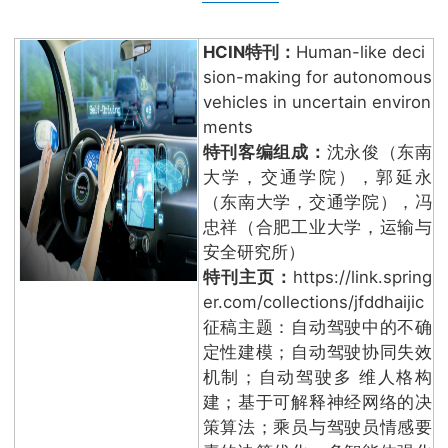
HCIN特刊：
Human-like deci
sion-making for autonomous
vehicles in uncertain environ
ments
特刊客编组成：
沈永俊（东南
大学，交通学院），郭延永
（东南大学，交通学院），冯
忠祥（合肥工业大学，运输与
安全研究所）
特刊主页：
https://link.spring
er.com/collections/jfddhaijic
征稿主题：自动驾驶中的不确
定性建模；自动驾驶协同失效
机制；自动驾驶多 维人格构
建；基于可解释神经网络的决
策算法；乘员与驾驶员情感要