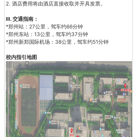
2. 酒店费用将由酒店直接收取并开具发票。
Ⅲ. 交通指南：
*郑州站：27公里，驾车约66分钟
*郑州东站：13公里，驾车约37分钟
*郑州新郑国际机场：38公里，驾车约51分钟
校内指引地图