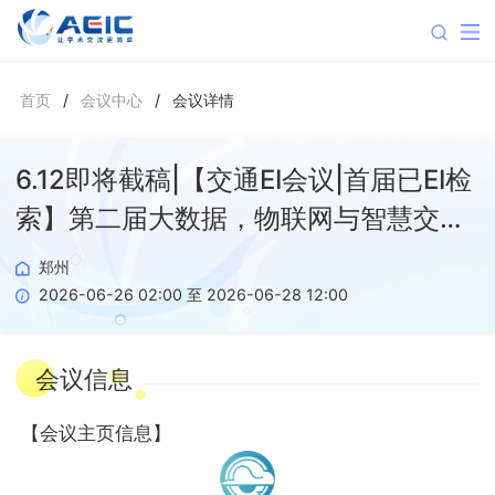
首页
/
会议中心
/
会议详情
6.12即将截稿|【交通EI会议|首届已EI检
索】第二届大数据，物联网与智慧交通
国际学术会议（BDIT 2026）
郑州
2026-06-26 02:00 至 2026-06-28 12:00
会议信息
【
会议主页信息
】