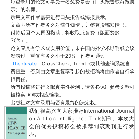
每篇录用的论文可享受一名免费参会（口头报告或海报展
示）的名额。
录用文章作者需要进行口头报告或海报展示。
文章内所有作者务必对稿件知情，并签署投稿知情书。
付款后因个人原因撤稿，将收取服务费（版面费的
30%）。
论文应具有学术或实用价值，未在国内外学术期刊或会议
发表过，重复率务必小于20%。作者可通过
iThenticate
，CrossCheck, Turnitin或其他查询系统自
费查重，否则由文章重复率引起的被拒稿将由作者自行承
担责任。
所有投稿将进行文献真实性检测，请务必保证参考文献可
被核实DOI或相应链接。
出版社对文章录用与否有最终的决定权。
我们很高兴向大家推荐International Journal
on Artificial Intelligence Tools期刊。本次大
会的优秀投稿将会被推荐到该期刊进行发
表。