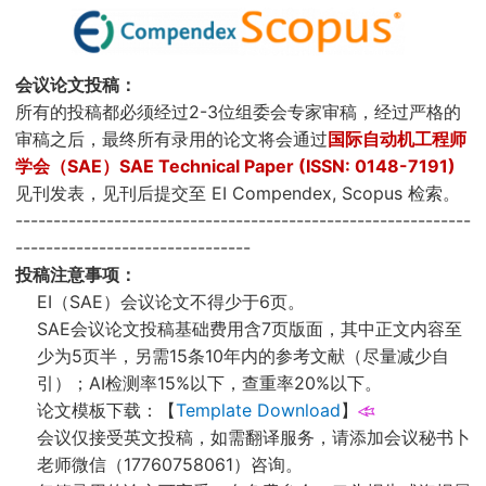
会议论文投稿：
所有的投稿都必须经过2-3位组委会专家审稿，经过严格的
审稿之后，最终所有录用的论文将会通过
国际自动机工程师
学会（SAE）SAE Technical Paper (ISSN: 0148-7191)
见刊发表，见刊后提交至 EI Compendex, Scopus 检索。
------------------------------------------------------------
-------------------------------
投稿注意事项：
EI（SAE）会议论文不得少于6页。
SAE会议论文投稿基础费用含7页版面，其中正文内容至
少为5页半，另需15条10年内的参考文献（尽量减少自
引）；AI检测率15%以下，查重率20%以下。
论文模板下载：【
Template Download
】
会议仅接受英文投稿，如需翻译服务，请添加会议秘书卜
老师微信（17760758061）咨询。