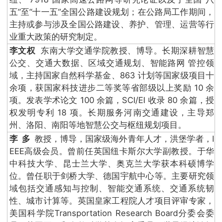
五”至“十一五”全国公路建设规划；在公路局工作期间，
主持或参与涉及全国公路建设、养护、管理、运营等行
业重大政策的研究制定。
李文权
东南大学交通学院教授、博导。长期深耕智慧
公交、交通大数据、区域交通规划、智能路网 管控领
域，主持国家自然科学基金、863 计划等国家级项目十
余项，获国家科技进步二等奖等省部级以上奖励 10 余
项。发表学术论文 100 余篇，SCI/EI 收录 80 余篇，授
权发明专利 18 项。长期服务河南交通建设，主导郑
州、洛阳、南阳等地智慧公交与枢纽规划项目。
李 多
教授，博导，国家级海外青年人才，洪堡学者，I
EEE高级会员。曾前任英国纽卡斯尔大学副教授。于华
中科技大学、昆士兰大学、奥克兰大学获本科硕博学
位。曾任职于剑桥大学、德国宇航中心等。主要研究领
域包括交通感知与控制、智能交通系统、交通系统韧
性、城市计算等。英国皇家工程院人才项目评审专家，
美国科学院Transportation Research Board分委会委