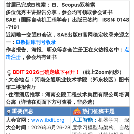
首届已完成EI检索： EI、Scopus双检索
多位优秀主讲报告分享，参会均可领取参会证书
SAE（国际自动机工程学会）出版已签约--ISSN: 0148
-7191
近期唯一交通EI会议，SAE出版EI官网稳定收录来源之
一：
EI数据库刊号收录
作者报告、海报、听众等参会注册正在火热报名中：
点
击注册
，参会均有证书
BDIT 2026已确定线下召开！
（线上Zoom同步）
· 大会地点：河南交通职业技术学院（郑东校区）图书
馆二楼报告厅
· 住宿酒店推荐：河南交院工程技术集团有限公司培训
公寓（详情在页面下方可查看，非必选）
重要信息
热门征稿主题
大会官网
：
www.ibdit.org
人工智能：
机器学习、深
大会时间
：2026年6月26-28
度学习模型与架构、自然