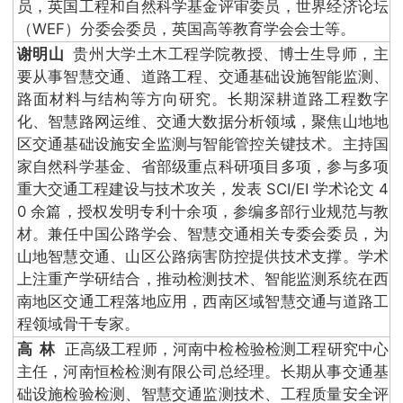
员，英国工程和自然科学基金评审委员，世界经济论坛
（WEF）分委会委员，英国高等教育学会会士等。
谢明山
贵州大学土木工程学院教授、博士生导师，主
要从事智慧交通、道路工程、交通基础设施智能监测、
路面材料与结构等方向研究。长期深耕道路工程数字
化、智慧路网运维、交通大数据分析领域，聚焦山地地
区交通基础设施安全监测与智能管控关键技术。主持国
家自然科学基金、省部级重点科研项目多项，参与多项
重大交通工程建设与技术攻关，发表 SCI/EI 学术论文 4
0 余篇，授权发明专利十余项，参编多部行业规范与教
材。兼任中国公路学会、智慧交通相关专委会委员，为
山地智慧交通、山区公路病害防控提供技术支撑。学术
上注重产学研结合，推动检测技术、智能监测系统在西
南地区交通工程落地应用，西南区域智慧交通与道路工
程领域骨干专家。
高 林
正高级工程师，河南中检检验检测工程研究中心
主任，河南恒检检测有限公司总经理。长期从事交通基
础设施检验检测、智慧交通监测技术、工程质量安全评