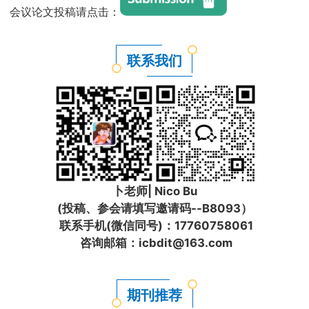
会议论文投稿请点击
：
联系我们
卜老师| Nico Bu
(投稿、参会请填写邀请码--B8093）
联系手机(微信同号)：17760758061
咨询邮箱：icbdit@163.com
期刊推荐