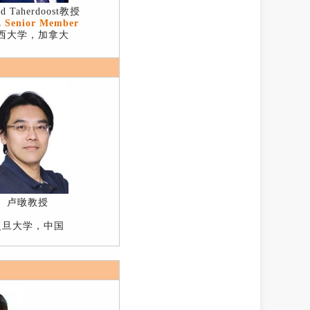
d Taherdoost教授
 Senior Member
西大学，加拿大
卢暾教授
复旦大学，中国