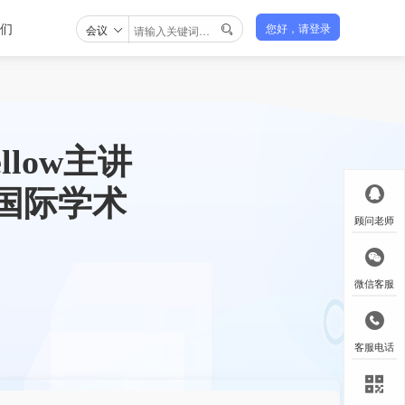
们
会议
您好，请登录

ellow主讲
展国际学术
顾问老师
微信客服
客服电话