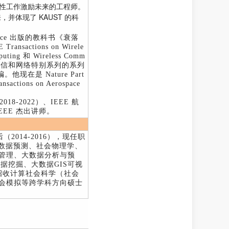
的开创性工作激励未来的工程师。
并体现了 KAUST 的科
ence 出版的教科书《衰落
ansactions on Wirele
uting 和 Wireless Comm
信杂志光通信和网络特别系列的系列
主编。他现在是 Nature Part
tions on Aerospace
018-2022）、IEEE 航
IEEE 杰出讲师。
2014-2016），现任职
数据预测、社会物理学、
管理、大数据分析与预
据挖掘、大数据GIS可视
期招收计算社会科学（社会
会模拟等跨学科方向硕士