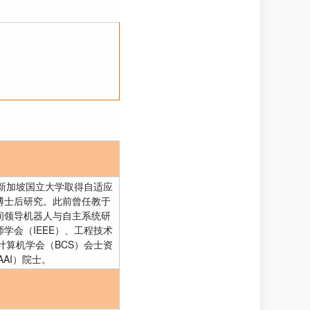
于新加坡国立大学取得自适应
博士后研究。此前曾任教于
间领导机器人与自主系统研
学会（IEEE）、工程技术
国计算机学会（BCS）会士资
AI）院士。