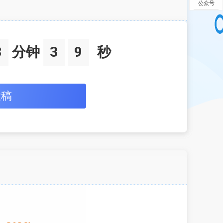
公众号
3
分钟
3
8
秒
投稿