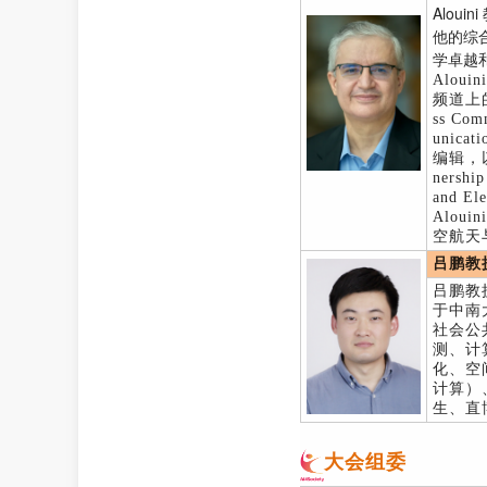
Alou
他的综
学卓越
Alou
频道上的数
ss Com
unic
编辑，以及
nersh
and E
Alou
空航天与
吕鹏教
吕鹏教授
于中南
社会公
测、计
化、空
计算）
生、直
大会组委