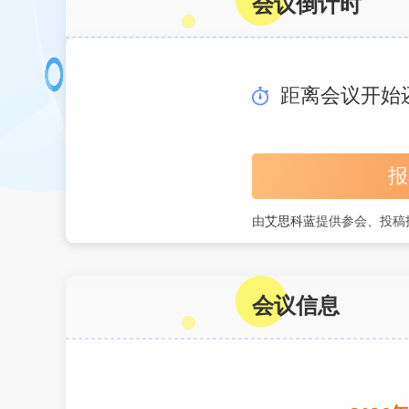
会议倒计时
距离会议开始
报
由
艾思科蓝
提供参会、投稿
会议信息