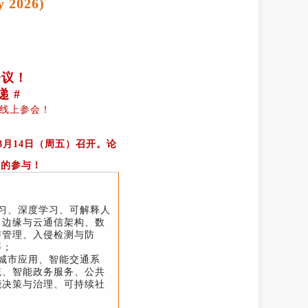
2026)
y
会议！
 #
持线上参会！
于8月14日（周五）召开。论
您的参与！
习、深度学习、可解释人
、边缘与云通信架构、数
与管理、入侵检测与防
等；
城市应用、智能交通系
统、智能政务服务、公共
能决策与治理、可持续社