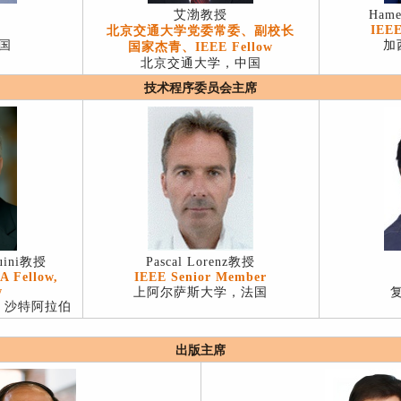
艾渤教授
Hame
IEEE
北京交通大学党委常委、副校长
国
加
国家杰青、IEEE Fellow
北京交通大学，中国
技术程序委员会主席
ouini教授
Pascal Lorenz教授
A Fellow,
IEEE Senior Member
w
上阿尔萨斯大学，法国
，沙特阿拉伯
出版主席