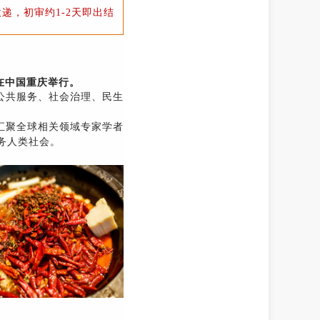
递，初审约1-2天即出结
6日在中国重庆举行。
公共服务、社会治理、民生
汇聚全球相关领域专家学者
务人类社会。