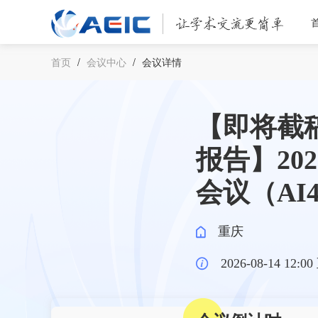
首页
/
会议中心
/
会议详情
【即将截稿 |
报告】2
会议（AI4S
重庆
2026-08-14 12:00