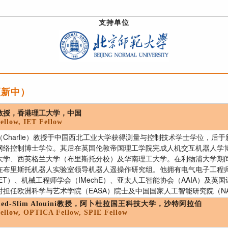
支持单位
更新中）
教授，香港理工大学，中国
ellow, IET Fellow
（Charlie）教授于中国西北工业大学获得测量与控制技术学士学位，后
网络控制博士学位。其后在英国伦敦帝国理工学院完成人机交互机器人学
大学、西英格兰大学（布里斯托分校）及华南理工大学。在利物浦大学期
在布里斯托机器人实验室领导机器人遥操作研究组。他拥有电气电子工程师
ET）、机械工程师学会（IMechE）、亚太人工智能协会（AAIA）及英
时担任欧洲科学与艺术学院（EASA）院士及中国国家人工智能研究院（NA
med-Slim Alouini教授，阿卜杜拉国王科技大学，沙特阿拉伯
ellow, OPTICA Fellow, SPIE Fellow