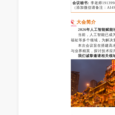
会议秘书:
李老师191399
（添加微信请备注：AI4Soc
大会简介
2026年人工智能赋能社
当前，人工智能已成
福祉等多个领域，为解决
本次会议旨在搭建高
与业界精英，探讨技术应
我们诚挚邀请相关领