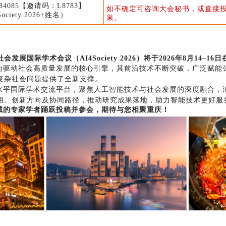
84085【邀请码：L8783】
如不确定可咨询大会秘书，或直接投
iety 2026+姓名）
果。
会发展国际学术会议（AI4Society 2026）将于2026年8月14–1
为驱动社会高质量发展的核心引擎，其前沿技术不断突破，广泛赋能
复杂社会问题提供了全新支撑。
水平国际学术交流平台，聚焦人工智能技术与社会发展的深度融合，
用、创新方向及协同路径，推动研究成果落地，助力智能技术更好服
域的专家学者踊跃投稿并参会，期待与您相聚重庆！