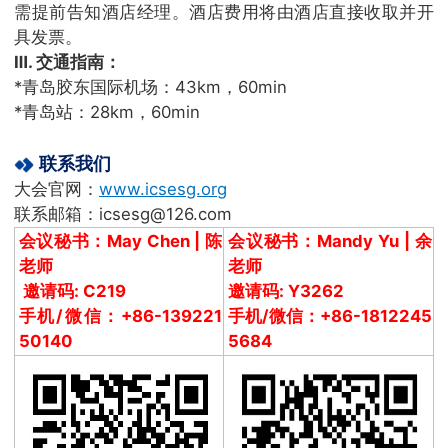
需提前告知酒店经理。酒店费用将由酒店直接收取并开
具发票。
Ⅲ. 交通指南：
*青岛胶东国际机场：43km，60min
*青岛站：28km，60min
联系我们
大会官网：
www.icsesg.org
联系邮箱：icsesg@126.com
会议秘书：May Chen | 陈
会议秘书：Mandy Yu | 余
老师
老师
邀请码: C219
邀请码: Y3262
手机/微信：+86-139221
手机/微信：+86-1812245
50140
5684