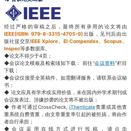
经过严格的审稿之后，最终所有录用的论文将由
IEEE(ISBN: 979-8-3315-4705-9)
出版，见刊后由出
版社提交至
IEEE Xplore、EI Compendex、Scopus、
Inspec
等多数据库。
◆论文不得少于4页；
◆会议论文模板及检索须知下载： 前往“
会议资料
”栏目
下载；
◆会议仅接受全英稿件。如需翻译服务，请联系会议秘
书；
◆ 论文应具有学术或实用价值，未在国内外学术期刊或
会议发表过。涉嫌抄袭的论文将不被出版；
◆ 作者可通过CrossCheck,
iThenticate
查重或其他查
重系统自费查重，由文章重复率引起的被拒搞，将由作
者自行承担；
◆会议采用在线方式进行投稿，请点击