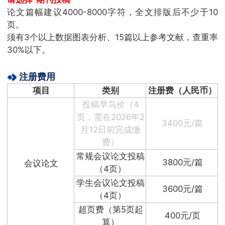
论文篇幅建议4000-8000字符，全文排版后不少于10
页。
须有3个以上数据图表分析、15篇以上参考文献，查重率
30%以下。
注册费用
项目
类别
注册费（人民币）
投稿早鸟价（4
页，需在2026年2
3400元/篇
月12日前完成缴
费）
常规会议论文投稿
3800元/篇
会议论文
（4页）
学生会议论文投稿
3600元/篇
（4页）
超页费（第5页起
400元/页
算）