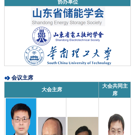
协办单位
会议主席
大会共同主
大会主席
席