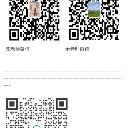
陈老师微信
余老师微信
----------------------------------------------------
----------------------------------------------------
----------------------------------------------------
---