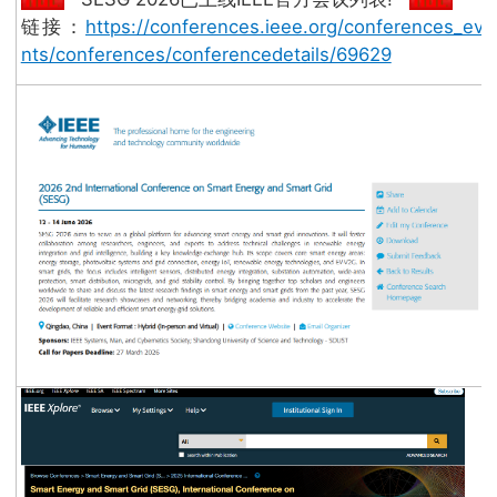
链接：
https://conferences.ieee.org/conferences_eve
nts/conferences/conferencedetails/69629