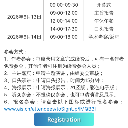
09:00-09:30
开幕式
09:00-12:00
主旨报告
2026年6月13日
12:00-14:00
午休午餐
14:00-17:30
口头报告
2026年6月14日
09:00-18:00
学术考察/返程
参会方式：
1、作者参会：每篇录用文章完成缴费后，可有一名作者
免费参会，其他作者可注册为缴费参会人员；
2、主讲嘉宾：申请主题演讲，由组委会审核；
3、口头演讲：申请口头报告，时间为15分钟；
4、海报展示：申请海报展示，A1竖版，彩色电子版；
5、听众参会：不投稿仅参会，也可申请演讲及展示。
6、报名参会：请点击以下图标或进行报名参会：
www.ais.cn/attendees/toSignUp/IMQB3I