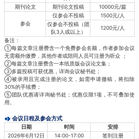
期刊论文
期刊论文投稿
10000元/篇
仅参会不投稿
1500元/人
参会
仅参会不投稿（团
1200元/人
队3人或以上）
备注：
①每篇文章注册费含一个免费参会名额，作者参加会议
无需额外缴费，其他作者或陪同人员可注册为听众 ；
②每篇文章注册费含一本纸质版会议论文集；
③多篇投稿可获优惠，详询会议秘书处；
④被录用且完成注册的论文，如需申请撤稿，将扣除
30%的手续费；
⑤团队优惠请详询秘书处；优惠仅限1项，不可叠加使
用。
会议日程及参会方式
日期
时间
安排
2026年6月12日
14:00-17:00
签到注册