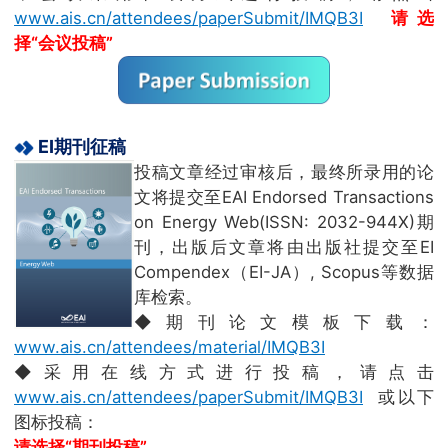
www.ais.cn/attendees/paperSubmit/IMQB3I
请选
择“会议投稿”
EI期刊征稿
投稿文章经过审核后，最终所录用的论
文将提交至EAI Endorsed Transactions
on Energy Web(ISSN: 2032-944X)期
刊，出版后文章将由出版社提交至EI
Compendex（EI-JA）, Scopus等数据
库检索。
◆期刊论文模板下载：
www.ais.cn/attendees/material/IMQB3I
◆采用在线方式进行投稿，请点击
www.ais.cn/attendees/paperSubmit/IMQB3I
或以下
图标投稿：
请选择“期刊投稿”