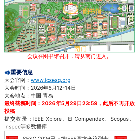
会议在图书馆召开，请从南门进入。
重要信息
大会官网：
www.icsesg.org
大会时间：2026年6月12-14日
大会地点：中国·青岛
最终截稿时间：2026年5月29日23:59，此后不再开放
投稿
提交收录：IEEE Xplore、EI Compendex、Scopus、
Inspec等多数据库
SESG 2026已上线IEEE官方会议列表!