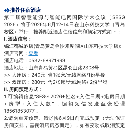
推荐住宿酒店
第二届智慧能源与智能电网国际学术会议（SESG
2026）将于2026年6月12-14日在山东科技大学（青岛
校区）举行。推荐附近酒店住宿信息和预定方式如下：
Ⅰ. 酒店信息：
锦江都城酒店(青岛黄岛金沙滩度假区山东科技大学店):
酒店官网：
查看
酒店电话：0532-68971999
酒店地址：山东青岛黄岛区昆仑山路2308号
>> 大床房：240元 含1张床/无线网络/1份早餐
>> 双床房：280元 含2张床/无线网络/ 2份早餐
Ⅱ. 房间预定方式：
1.可编辑信息“SESG 2026+姓名+入住日期+退房日期
+房型+入住人数”，编辑短信发送至张经理
18561853077 。
2.请勿重复预定。请尽快6月9日前完成预定（无法保证
房间安排，需视酒店房态而定），如有变动或取消预定