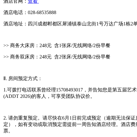
酒店官网：
查看
酒店电话：028-68535888
酒店地址：四川成都郫都区犀浦镇泰山北街1号万达广场1栋2
>> 商务大床房：248元 含1张床/无线网络/2份早餐
>> 商务双床房：248元 含2张床/无线网络/2份早餐
Ⅱ. 房间预定方式：
1.可拨打电话联系曾经理15708493017，并告知您是第五
(ADDT 2026)的客人，可享受团队协议价。
2. 请勿重复预定。请尽快在6月1日前完成预定（逾期无法保
定），如有变动或取消预定需提前一周告知酒店经理。酒店费
票。