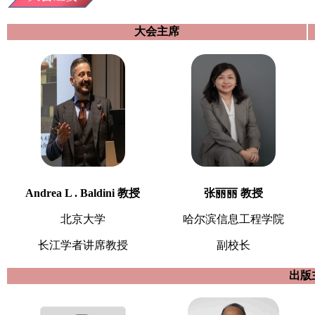
大会主席
Andrea L . Baldini 教授
张丽丽 教授
北京大学
哈尔滨信息工程学院
长江学者讲席教授
副校长
出版