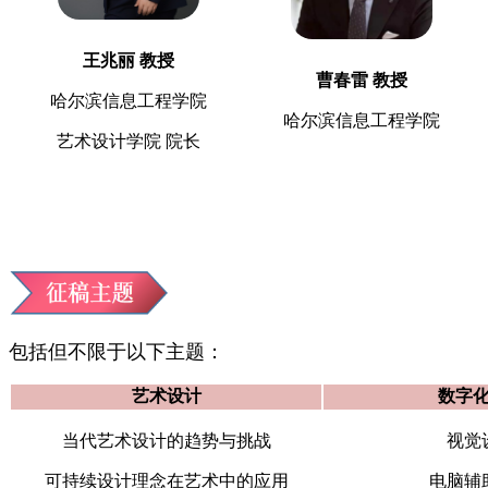
王兆丽 教授
曹春雷 教授
哈尔滨信息工程学院
哈尔滨信息工程学院
艺术设计学院 院长
包括但不限于以下主题：
艺术设计
数字
当代艺术设计的趋势与挑战
视觉
可持续设计理念在艺术中的应用
电脑辅