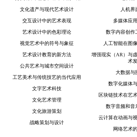
文化遗产与现代艺术设计
人机界
交互设计中的艺术表现
多媒体应
艺术设计中的色彩理论
数字内容创作
视觉艺术中的符号与象征
人工智能在图
艺术设计教育的新方法
增强现实（AR）与
术
公共艺术与城市空间设计
大数据与
工艺美术与传统技艺的当代应用
数字化媒体
文字艺术科技
区块链技术在艺
文化艺术管理
数字音频和音
文化旅游策划
云计算在动画与
战略策划与设计
网络艺术