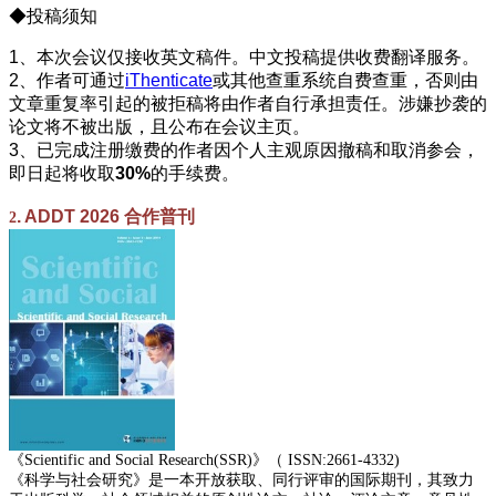
◆投稿须知
1、本次会议仅接收英文稿件。中文投稿提供收费翻译服务。
2、作者可通过
iThenticate
或其他查重系统自费查重，否则由
文章重复率引起的被拒稿将由作者自行承担责任。涉嫌抄袭的
论文将不被出版，且公布在会议主页。
3、已完成注册缴费的作者因个人主观原因撤稿和取消参会，
即日起将收取
30%
的手续费。
. ADDT 2026 合作普刊
2
《Scientific and Social Research(SSR)》（ ISSN:2661-4332)
《科学与社会研究》是一本开放获取、同行评审的国际期刊，其致力