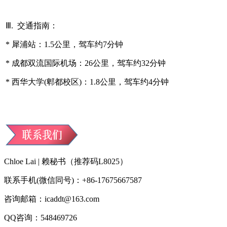
Ⅲ. 交通指南：
* 犀浦站：1.5公里，驾车约7分钟
* 成都双流国际机场：26公里，驾车约32分钟
* 西华大学(郫都校区)：1.8公里，驾车约4分钟
Chloe Lai | 赖秘书（推荐码L8025）
联系手机(微信同号)：+86-17675667587
咨询邮箱：icaddt@163.com
QQ咨询：548469726