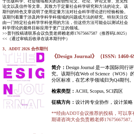
于出版科学、社会领域相关的原创性论文、社论、评论文章、意见性
论文以及信件等文章。其致力于定量社会科学研究和方法的论文。该
期刊的特色文章说明了使用定量方法对社会科学理论进行经验检验。
该期刊着重于涉及跨学科学科领域的问题或方法的研究。特别关注仅
由一门特定社会科学学科使用的方法，但这些方法可能会以测试社会
科学理论的最终目标应用于更广泛的领域。
>>普刊投稿请联系会议负责老师赖老师17675667587（推荐码L8025）
<<（通过审稿后收录在该本期刊中）
3、ADDT 2026 合作期刊
《
Design Journal》（ISSN: 1460-
简介：
Design Journal 是一
究。该期刊在Web of Science（W
分区标准，在艺术学领域归为Q4期刊
检索类型：
ACHI, Scopus, SCI四区
征稿方向：
设计跨专业协作，设计策略
**经由ADDT会议推荐的投稿，可以
期请咨询大会负责赖老师17675667587