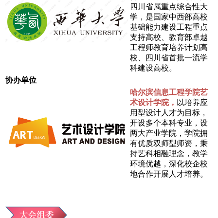
四川省属重点综合性大
学，是国家中西部高校
基础能力建设工程重点
支持高校、教育部卓越
工程师教育培养计划高
校、四川省首批一流学
科建设高校。
协办单位
哈尔滨信息工程学院艺
术设计学院，
以培养应
用型设计人才为目标，
开设多个本科专业，设
两大产业学院，学院拥
有优质双师型师资，秉
持艺科相融理念，教学
环境优越，深化校企校
地合作开展人才培养。