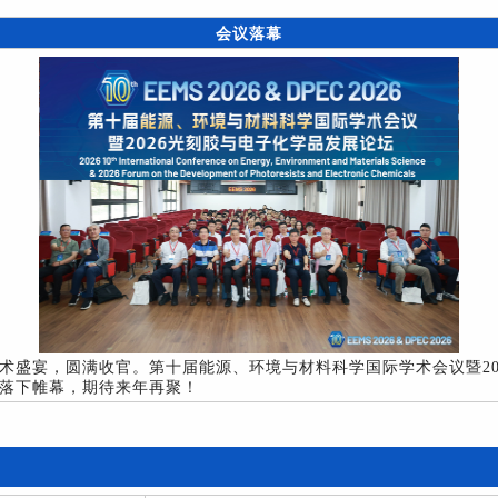
会议落幕
术盛宴，圆满收官。第十届能源、环境与材料科学国际学术会议暨20
落下帷幕，期待来年再聚！