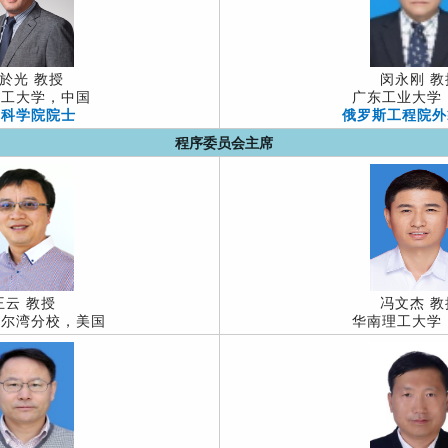
於光 教授
闵永刚 教
理工大学，中国
广东工业大学
国科学院院士
俄罗斯工程院
程序委员会主席
王云 教授
冯文杰 教
学尔湾分校，美国
华南理工大学