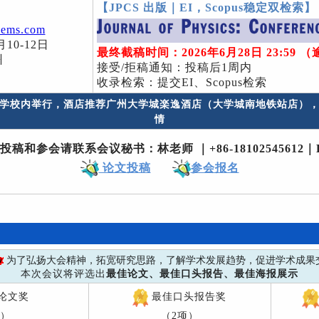
【JPCS 出版｜EI，Scopus稳定双检索】
eems.com
月10-12日
最终截稿时间：2026年6月28日 23:59
州
接受/拒稿通知：投稿后1周内
收录检索：提交EI、Scopus检索
学校内举行，酒店推荐广州大学城楽逸酒店（大学城南地铁站店）
情
投稿和参会请联系会议秘书：林老师 ｜+86-18102545612｜L
论文投稿
参会报名
为了弘扬大会精神，拓宽研究思路，了解学术发展趋势，促进学术成果
本次会议将评选出
最佳论文、最佳口头报告、最佳海报展示
论文奖
最佳口头报告奖
项）
（2项）