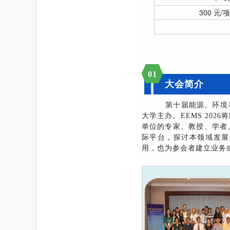
300 元/
0
1
大会简介
第十届能源、环境与材料科
大学主办。EEMS 20
单位的专家、教授、学者
际平台，探讨本领域发展
用，也为参会者建立业务