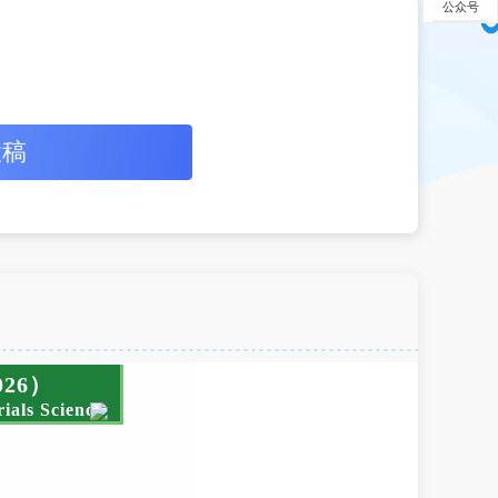
公众号
投稿
26）
ials Science