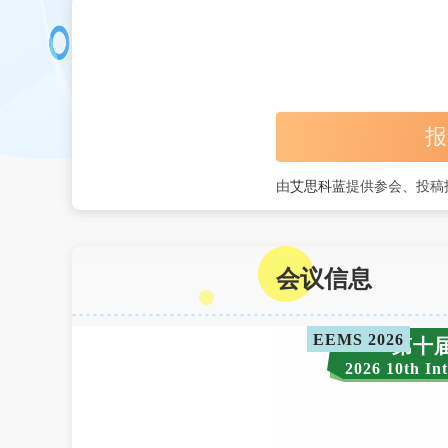
报
由
艾思科蓝
提供参会、投稿
会议信息
EEMS 2026
第十届
2026 10th In