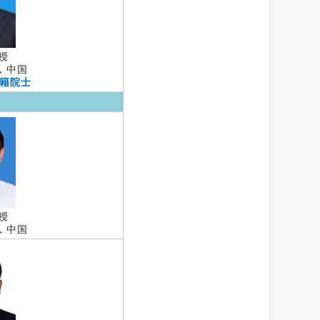
授
，中国
外籍院士
授
，中国