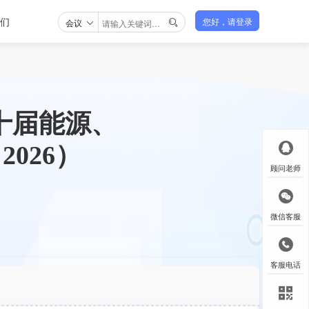
们
会议
您好，请登录

第十届能源、
026）
顾问老师
微信客服
客服电话