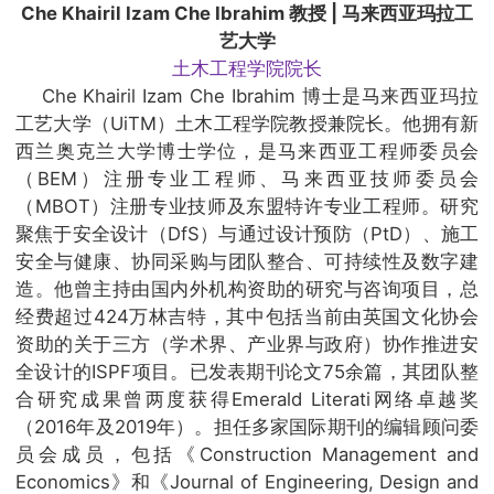
Che Khairil Izam Che Ibrahim 教授 | 马来西亚玛拉工
艺大学
土木工程学院院长
Che Khairil Izam Che Ibrahim 博士是马来西亚玛拉
工艺大学（UiTM）土木工程学院教授兼院长。他拥有新
西兰奥克兰大学博士学位，是马来西亚工程师委员会
（BEM）注册专业工程师、马来西亚技师委员会
（MBOT）注册专业技师及东盟特许专业工程师。研究
聚焦于安全设计（DfS）与通过设计预防（PtD）、施工
安全与健康、协同采购与团队整合、可持续性及数字建
造。他曾主持由国内外机构资助的研究与咨询项目，总
经费超过424万林吉特，其中包括当前由英国文化协会
资助的关于三方（学术界、产业界与政府）协作推进安
全设计的ISPF项目。已发表期刊论文75余篇，其团队整
合研究成果曾两度获得Emerald Literati网络卓越奖
（2016年及2019年）。担任多家国际期刊的编辑顾问委
员会成员，包括《Construction Management and
Economics》和《Journal of Engineering, Design and