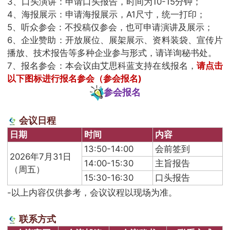
3、口头演讲：申请口头报告，时间为10-15分钟；
4、海报展示：申请海报展示，A1尺寸，统一打印；
5、听众参会：不投稿仅参会，也可申请演讲及展示；
6、企业赞助：开放展位、展架展示、资料装袋、宣传片
播放、技术报告等多种企业参与形式，请详询秘书处。
7、报名参会：本会议由艾思科蓝支持在线报名，
请点击
以下图标进行报名参会（参会报名)
参会报名
会议日程
日期
时间
内容
13:50-14:00
会前签到
2026年7月31日
14:00-15:30
主旨报告
（周五）
15:30-16:30
口头报告
-以上内容仅供参考，会议议程以现场为准。
联系方式