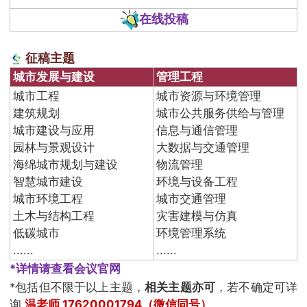
在线投稿
征稿主题
城市发展与建设
管理工程
城市工程
城市资源与环境管理
建筑规划
城市公共服务供给与管理
城市建设与应用
信息与通信管理
园林与景观设计
大数据与交通管理
海绵城市规划与建设
物流管理
智慧城市建设
环境与设备工程
城市环境工程
城市交通管理
土木与结构工程
灾害建模与仿真
低碳城市
环境管理系统
......
......
*
详情请查看会议官网
*包括但不限于以上主题，
相关主题亦可
，若不确定可详
询
温
老师 17620001794（微信同号）