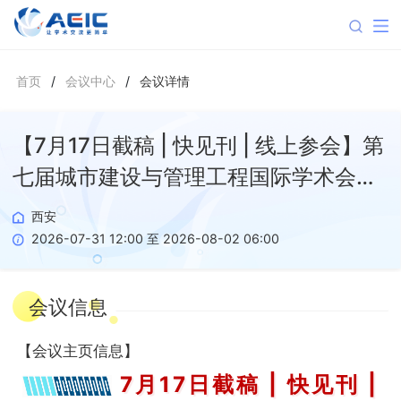
首页
/
会议中心
/
会议详情
【7月17日截稿 | 快见刊 | 线上参会】第
七届城市建设与管理工程国际学术会议
（ICUCME 2026）
西安
2026-07-31 12:00 至 2026-08-02 06:00
会议信息
【
会议主页信息
】
7月17日截稿 | 快见刊 |