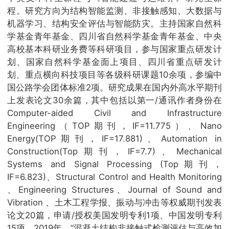
程。研究方向为结构智能监测、非接触感知、大数据与
机器学习、结构安全评估与智能防灾。主持国家自然科
学基金青年基金、四川省自然科学基金青年基金、中央
高校基本科研业务费等科研项目，参与国家重点研发计
划、国家自然科学基金面上项目、四川省重点研发计
划、重点横向科技项目等各级科研课题10余项，参编中
国公路学会团体标准2项。研究成果在国内外高水平期刊
上发表论文30余篇，其中包括以第一/通讯作者身份在
Computer-aided Civil and Infrastructure
Engineering（TOP期刊，IF=11.775）、Nano
Energy(TOP期刊，IF=17.881)、Automation in
Construction(Top期刊，IF=7.7)、Mechanical
Systems and Signal Processing (Top期刊，
IF=6.823)、Structural Control and Health Monitoring
、Engineering Structures、Journal of Sound and
Vibration 、土木工程学报、振动与冲击等权威期刊发表
论文20篇，申请/授权美国发明专利1项、中国发明专利
15项。2019年，“混凝土结构非接触式检测评估与高效加