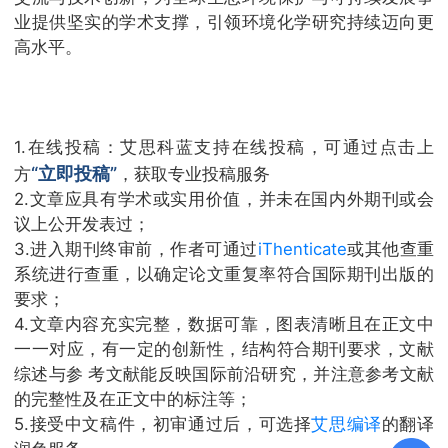
业提供坚实的学术支撑，引领环境化学研究持续迈向更
高水平。
1.在线投稿：艾思科蓝支持在线投稿，可通过点击上
“立即投稿”
方
，获取专业投稿服务
2.文章应具有学术或实用价值，并未在国内外期刊或会
议上公开发表过；
3.进入期刊终审前，作者可通过
iThenticate
或其他查重
系统进行查重，以确定论文重复率符合国际期刊出版的
要求；
4.文章内容充实完整，数据可靠，图表清晰且在正文中
一一对应，有一定的创新性，结构符合期刊要求，文献
综述与参 考文献能反映国际前沿研究，并注意参考文献
的完整性及在正文中的标注等；
5.接受中文稿件，初审通过后，可选择
艾思编译
的翻译