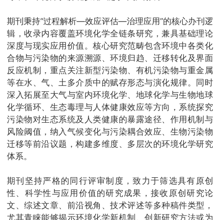
期刊秉持“过程解析—效应评估—治理应用”的核心办刊逻
辑，收录内容覆盖环境化学全链条研究，兼具基础理论
深度与现实应用价值。核心研究范畴包含环境中各类化
合物与污染物的来源溯源、环境归趋、迁移转化及界面
反应机制，重点关注新型污染物、有机污染物与重金属
等在水、气、土多介质中的赋存形态与演化规律。同时
深入拓展至大气与室内环境化学、地球化学与生物地球
化学循环、生态毒理与人体健康效应等方向，系统探究
污染物对生态系统及人类健康的暴露途径、作用机制与
风险阈值，纳入气候变化与污染耦合效应、生物污染物
迁移等前沿议题，构建多维度、多层次的环境化学研究
体系。
期刊坚持严格的同行评审制度，致力于筛选具有原创
性、科学性与应用价值的研究成果，接收原创研究论
文、综述文章、前沿视角、技术评述等多种稿件类型，
尤其青睐能够揭示环境化学新机制、创新研究方法或为