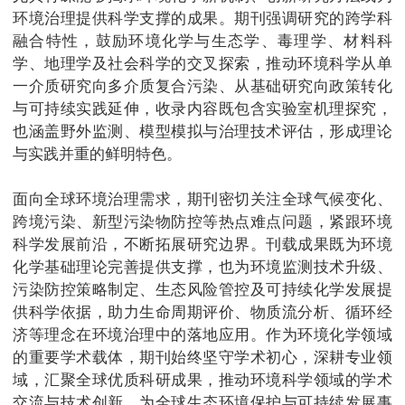
环境治理提供科学支撑的成果。期刊强调研究的跨学科
融合特性，鼓励环境化学与生态学、毒理学、材料科
学、地理学及社会科学的交叉探索，推动环境科学从单
一介质研究向多介质复合污染、从基础研究向政策转化
与可持续实践延伸，收录内容既包含实验室机理探究，
也涵盖野外监测、模型模拟与治理技术评估，形成理论
与实践并重的鲜明特色。
面向全球环境治理需求，期刊密切关注全球气候变化、
跨境污染、新型污染物防控等热点难点问题，紧跟环境
科学发展前沿，不断拓展研究边界。刊载成果既为环境
化学基础理论完善提供支撑，也为环境监测技术升级、
污染防控策略制定、生态风险管控及可持续化学发展提
供科学依据，助力生命周期评价、物质流分析、循环经
济等理念在环境治理中的落地应用。作为环境化学领域
的重要学术载体，期刊始终坚守学术初心，深耕专业领
域，汇聚全球优质科研成果，推动环境科学领域的学术
交流与技术创新，为全球生态环境保护与可持续发展事