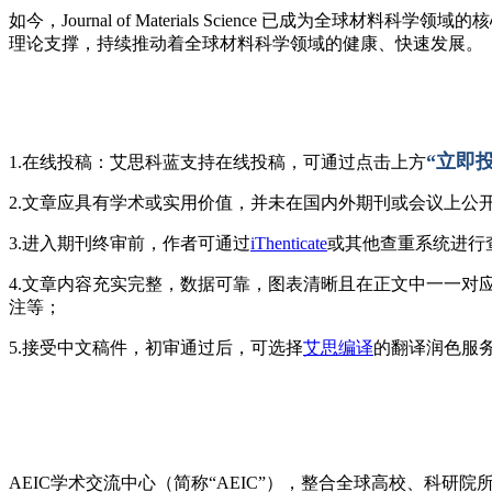
如今，Journal of Materials Science 已
理论支撑，持续推动着全球材料科学领域的健康、快速发展。
“立即投
1.在线投稿：艾思科蓝支持在线投稿，可通过点击上方
2.文章应具有学术或实用价值，并未在国内外期刊或会议上公
3.进入期刊终审前，作者可通过
iThenticate
或其他查重系统进行
4.文章内容充实完整，数据可靠，图表清晰且在正文中一一对
注等；
5.接受中文稿件，初审通过后，可选择
艾思编译
的翻译润色服
AEIC学术交流中心（简称“AEIC”），整合全球高校、科