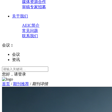
媒体资源合作
审稿专家招募
关于我们
AEIC简介
常见问题
联系我们
会议

会议
资讯
您好，请登录
首页
/
期刊推荐
/
期刊详情