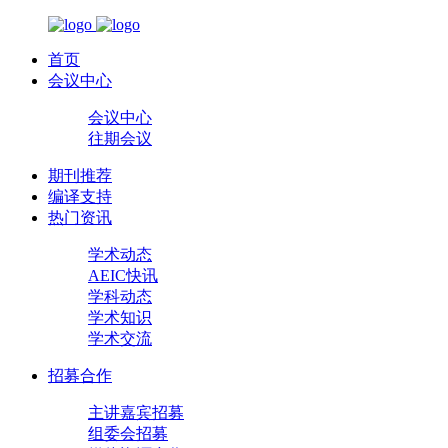
首页
会议中心
会议中心
往期会议
期刊推荐
编译支持
热门资讯
学术动态
AEIC快讯
学科动态
学术知识
学术交流
招募合作
主讲嘉宾招募
组委会招募