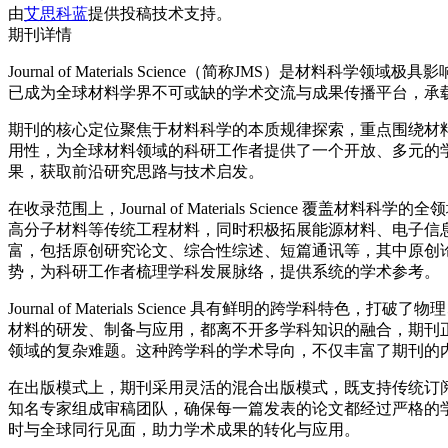
由
艾思科蓝
提供投稿技术支持。
期刊详情
Journal of Materials Science（简称JMS
已成为全球材料学界不可或缺的学术交流与成果传播平台，承
期刊的核心定位聚焦于材料科学的本质规律探索，重点围绕材
用性，为全球材料领域的科研工作者提供了一个开放、多元的
果，获取前沿研究思路与技术启发。
在收录范围上，Journal of Materials Scien
高分子材料等传统工程材料，同时积极拓展能源材料、电子信
富，包括原创研究论文、综合性综述、短篇通讯等，其中原创
势，为科研工作者梳理学科发展脉络，提供系统的学术参考。
Journal of Materials Science 具有鲜明
材料的研发、制备与应用，都离不开多学科知识的融合，期刊
领域的复杂难题。这种跨学科的学术导向，不仅丰富了期刊的
在出版模式上，期刊采用灵活的混合出版模式，既支持传统订
知名专家组成审稿团队，确保每一篇发表的论文都经过严格的
时与全球同行见面，助力学术成果的转化与应用。