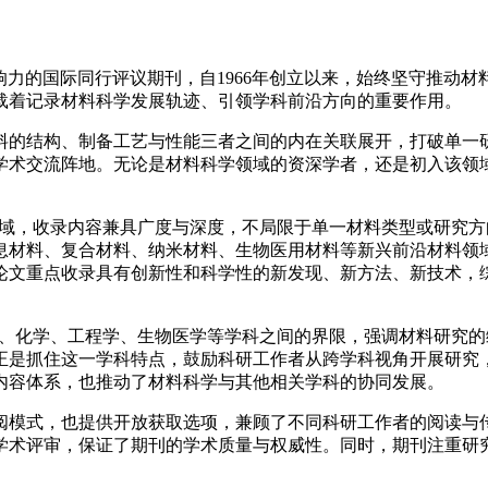
）是材料科学领域极具影响力的国际同行评议期刊，自1966年创立以来，
载着记录材料科学发展轨迹、引领学科前沿方向的重要作用。
料的结构、制备工艺与性能三者之间的内在关联展开，打破单一
学术交流阵地。无论是材料科学领域的资深学者，还是初入该领
ce 覆盖材料科学的全领域，收录内容兼具广度与深度，不局限于单一材料
息材料、复合材料、纳米材料、生物医用材料等新兴前沿材料领
论文重点收录具有创新性和科学性的新发现、新方法、新技术，
的跨学科特色，打破了物理、化学、工程学、生物医学等学科之间的界限，强
正是抓住这一学科特点，鼓励科研工作者从跨学科视角开展研究
内容体系，也推动了材料科学与其他相关学科的协同发展。
阅模式，也提供开放获取选项，兼顾了不同科研工作者的阅读与
学术评审，保证了期刊的学术质量与权威性。同时，期刊注重研