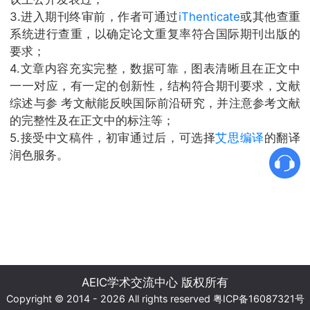
3.进入期刊终审前，作者可通过
iThenticate
或其他查重
系统进行查重，以确定论文重复率符合国际期刊出版的
要求；
4.文章内容充实完整，数据可靠，图表清晰且在正文中
一一对应，有一定的创新性，结构符合期刊要求，文献
综述与参 考文献能反映国际前沿研究，并注意参考文献
的完整性及在正文中的标注等；
5.接受中文稿件，初审通过后，可选择
艾思编译
的翻译
润色服务。
AEIC学术交流中心 版权所有
Copyright © 2014 - 2026 All rights reserved
粤ICP备16087321号