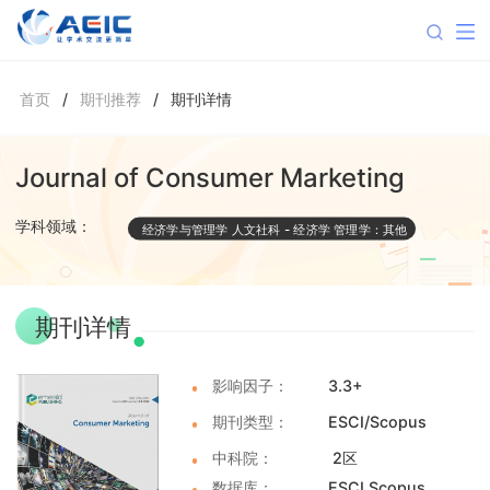
首页
/
期刊推荐
/
期刊详情
Journal of Consumer Marketing
学科领域：
经济学与管理学
人文社科
-
经济学
管理学：其他
期刊详情
影响因子：
3.3+
期刊类型：
ESCI/Scopus
中科院：
2区
数据库：
ESCI Scopus