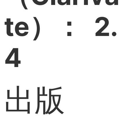
te）： 2.
4
出版