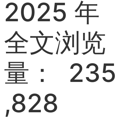
2025 年
全文浏览
量： 235
,828