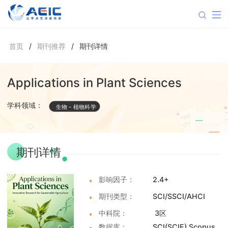
首页
/
期刊推荐
/
期刊详情
Applications in Plant Sciences
学科领域：
生物
-
植物科学
期刊详情
影响因子：
2.4+
期刊类型：
SCI/SSCI/AHCI
中科院：
3区
数据库：
SCI(SCIE) Scopus