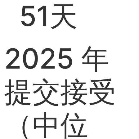
51天
2025 年
提交接受
（中位