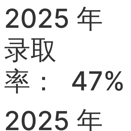
2025 年
录取
率： 47%
2025 年