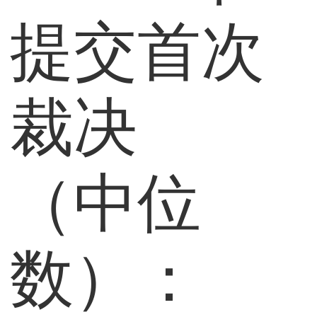
提交首次
裁决
（中位
数）：