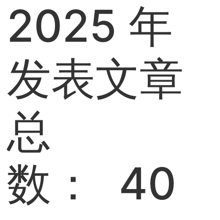
2025 年
发表文章
总
数： 40