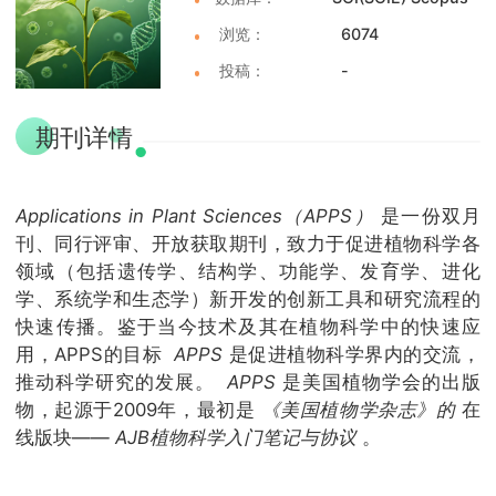
浏览：
6074
投稿：
-
期刊详情
Applications in Plant Sciences（APPS）
是一份双月
刊、同行评审、开放获取期刊，致力于促进植物科学各
领域（包括遗传学、结构学、功能学、发育学、进化
学、系统学和生态学）新开发的创新工具和研究流程的
快速传播。鉴于当今技术及其在植物科学中的快速应
用，APPS的目标
APPS
是促进植物科学界内的交流，
推动科学研究的发展。
APPS
是美国植物学会的出版
物，起源于2009年，最初是
《美国植物学杂志》的
在
线版块——
AJB植物科学入门笔记与协议
。