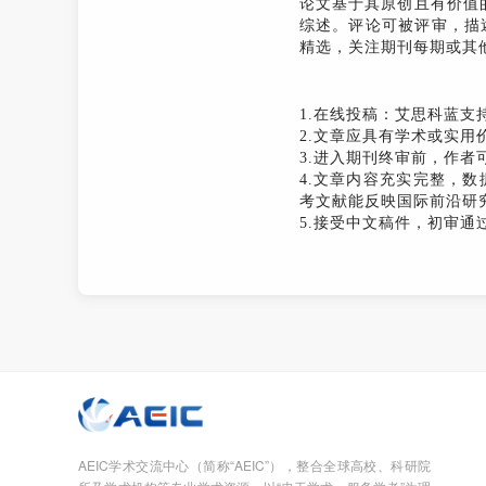
论文基于其原创且有价值
综述。评论可被评审，描
精选，关注期刊每期或其
1.在线投稿：艾思科蓝支
2.文章应具有学术或实
3.进入期刊终审前，作者
4.文章内容充实完整，
考文献能反映国际前沿研
5.接受中文稿件，初审通
AEIC学术交流中心（简称“AEIC”），整合全球高校、科研院