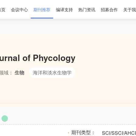
首页
会议中心
期刊推荐
编译支持
热门资讯
招募合作
关于我
urnal of Phycology
领域：
生物
海洋和淡水生物学
期刊类型：
SCI/SSCI/AHCI