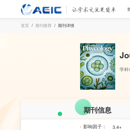
首页
/
期刊推荐
/
期刊详情
Jo
学科
期刊信息
影响因子：
3.4+