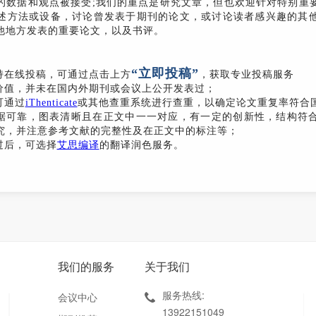
的数据和观点被接受;我们的重点是研究文章，但也欢迎针对特别重
述方法或设备，讨论曾发表于期刊的论文，或讨论读者感兴趣的其
他地方发表的重要论文，以及书评。
“立即投稿”
持在线投稿，可通过点击上方
，获取专业投稿服务
用价值，并未在国内外期刊或会议上公开发表过；
可通过
iThenticate
或其他查重系统进行查重，以确定论文重复率符合
数据可靠，图表清晰且在正文中一一对应，有一定的创新性，结构符
究，并注意参考文献的完整性及在正文中的标注等；
过后，可选择
艾思编译
的翻译润色服务。
我们的服务
关于我们
服务热线:
会议中心
13922151049