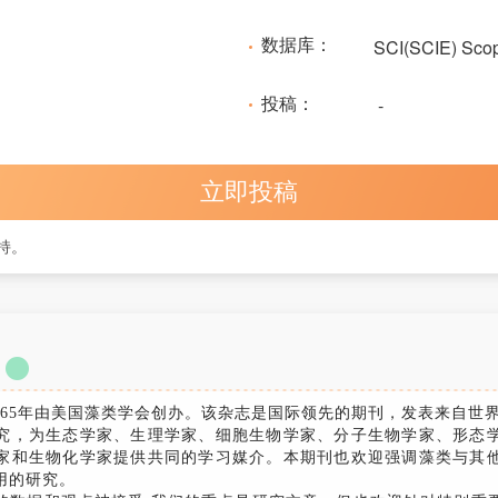
数据库：
SCI(SCIE) Sco
投稿：
-
立即投稿
持。
cology于1965年由美国藻类学会创办。该杂志是国际领先的期刊，发表来
究，为生态学家、生理学家、细胞生物学家、分子生物学家、形态
家和生物化学家提供共同的学习媒介。本期刊也欢迎强调藻类与其
用的研究。