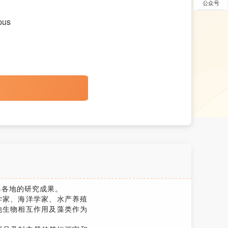
公众号
pus
自世界各地的研究成果。
学家、海洋学家、水产养殖
他生物相互作用及藻类作为