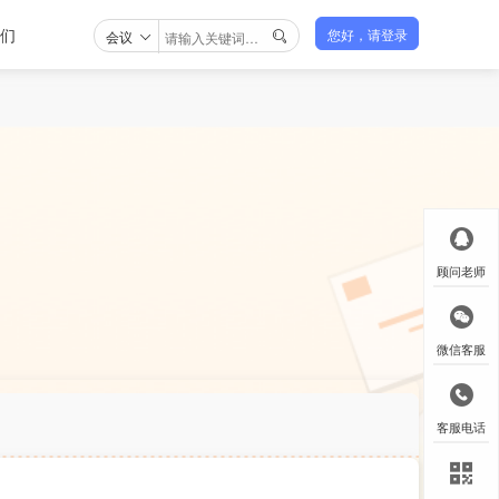
们
会议
您好，请登录

顾问老师
微信客服
客服电话