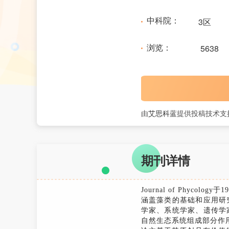
中科院：
3区
浏览：
5638
由
艾思科蓝
提供投稿技术支
期刊详情
Journal of Phy
涵盖藻类的基础和应用研
学家、系统学家、遗传学
自然生态系统组成部分作