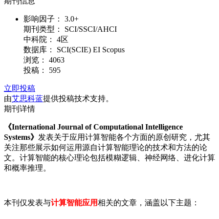
期刊信息
影响因子：
3.0+
期刊类型：
SCI/SSCI/AHCI
中科院：
4区
数据库：
SCI(SCIE) EI Scopus
浏览：
4063
投稿：
595
立即投稿
由
艾思科蓝
提供投稿技术支持。
期刊详情
《International Journal of Computational Intelligence
Systems》
发表关于应用计算智能各个方面的原创研究，尤其
关注那些展示如何运用源自计算智能理论的技术和方法的论
文。计算智能的核心理论包括模糊逻辑、神经网络、进化计算
和概率推理。
本刊仅发表与
计算智能应用
相关的文章，涵盖以下主题：