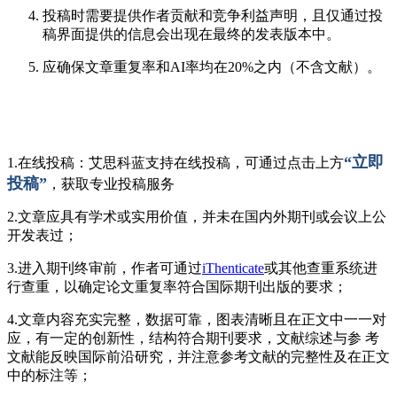
投稿时需要提供作者贡献和竞争利益声明，且仅通过投
稿界面提供的信息会出现在最终的发表版本中。
应确保文章重复率和AI率均在20%之内（不含文献）。
“立即
1.在线投稿：艾思科蓝支持在线投稿，可通过点击上方
投稿”
，获取专业投稿服务
2.文章应具有学术或实用价值，并未在国内外期刊或会议上公
开发表过；
3.进入期刊终审前，作者可通过
iThenticate
或其他查重系统进
行查重，以确定论文重复率符合国际期刊出版的要求；
4.文章内容充实完整，数据可靠，图表清晰且在正文中一一对
应，有一定的创新性，结构符合期刊要求，文献综述与参 考
文献能反映国际前沿研究，并注意参考文献的完整性及在正文
中的标注等；