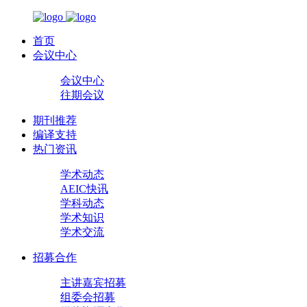
首页
会议中心
会议中心
往期会议
期刊推荐
编译支持
热门资讯
学术动态
AEIC快讯
学科动态
学术知识
学术交流
招募合作
主讲嘉宾招募
组委会招募