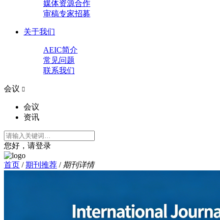
媒体资源合作
审稿专家招募
关于我们
AEIC简介
常见问题
联系我们
会议

会议
资讯
您好，请登录
首页
/
期刊推荐
/
期刊详情