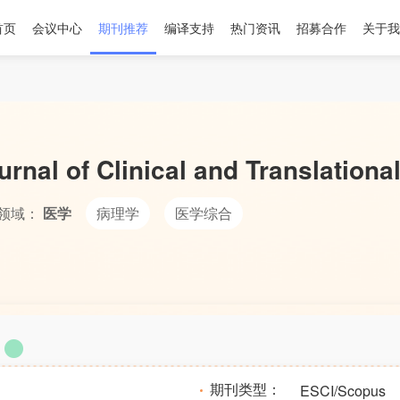
首页
会议中心
期刊推荐
编译支持
热门资讯
招募合作
关于我
urnal of Clinical and Translationa
领域：
医学
病理学
医学综合
期刊类型：
ESCI/Scopus