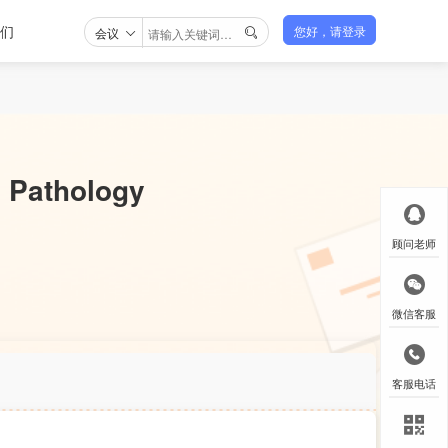
们
会议
您好，请登录

l Pathology
顾问老师
微信客服
客服电话