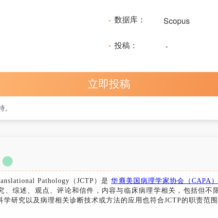
数据库：
Scopus
投稿：
-
立即投稿
持。
 Translational Pathology（JCTP）是
华裔美国病理学家协会（CAPA
究、综述、观点、评论和信件，内容与临床病理学相关，包括但不
科学研究以及病理相关诊断技术或方法的应用也符合JCTP的职责范