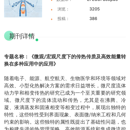
浏览：
3205
投稿：
386
期刊详情
专题名称：《微观/宏观尺度下的传热传质及高效能量转
换在多种应用中的应用》
随着电子、能源、航空航天、生物医学和环境等领域对
高效、小型化热解决方案的需求日益增长，微尺度流体
动力学和相变传热的研究已成为一个至关重要的研究领
域。微尺度下的流体流动和传热，尤其是在沸腾、冷
凝、液滴蒸发和固液相变等相变过程中，展现出独特的
特性，这些特性受到界面现象、表面微/纳米工程和几何
约束的影响。这些独特的属性既提出了基础性问题，也
为构建先进的热管理策略、高效能源系统和集成微流控