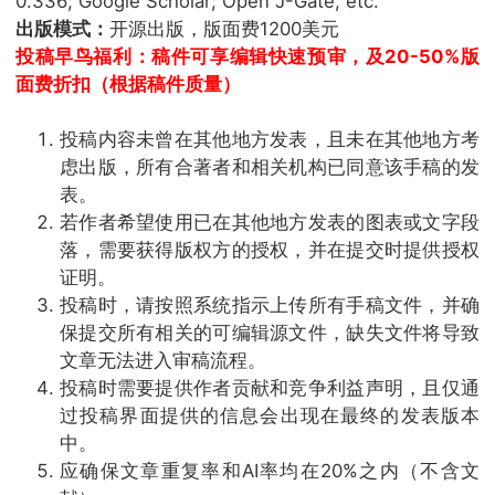
0.336; Google Scholar; Open J-Gate, etc.
出版模式：
开源出版，版面费1200美元
投稿早鸟福利：稿件可享编辑快速预审，及20-50%版
面费折扣（根据稿件质量）
投稿内容未曾在其他地方发表，且未在其他地方考
虑出版，所有合著者和相关机构已同意该手稿的发
表。
若作者希望使用已在其他地方发表的图表或文字段
落，需要获得版权方的授权，并在提交时提供授权
证明。
投稿时，请按照系统指示上传所有手稿文件，并确
保提交所有相关的可编辑源文件，缺失文件将导致
文章无法进入审稿流程。
投稿时需要提供作者贡献和竞争利益声明，且仅通
过投稿界面提供的信息会出现在最终的发表版本
中。
应确保文章重复率和AI率均在20%之内（不含文