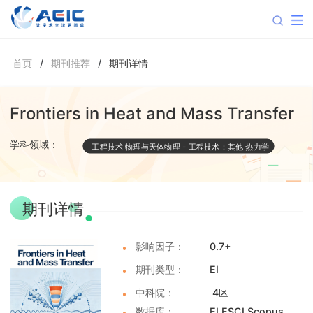
首页
/
期刊推荐
/
期刊详情
Frontiers in Heat and Mass Transfer
学科领域：
工程技术
物理与天体物理
-
工程技术：其他
热力学
期刊详情
影响因子：
0.7+
期刊类型：
EI
中科院：
4区
数据库：
EI ESCI Scopus