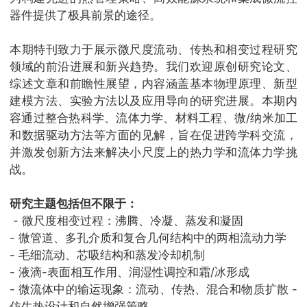
器件提供了极具前景的途径。
本期特刊致力于展示微尺度流动、传热和相变过程研究
领域的前沿进展和新兴趋势。我们欢迎原创研究论文、
综述文章和前瞻性展望，内容涵盖基本物理原理、新型
建模方法、实验方法以及应用导向的研究进展。本期内
容通过整合热科学、流体力学、材料工程、微/纳米加工
和数据驱动方法等方面的见解，旨在促进跨学科交流，
并激发创新方法来解决小尺度上的热力学和流体力学挑
战。
研究主题包括但不限于：
- 微尺度相变过程：沸腾、冷凝、蒸发和凝固
- 微管道、多孔介质和复合几何结构中的两相流动力学
- 毛细流动、芯吸结构和蒸发冷却机制
- 液滴-表面相互作用、润湿性调控和霜/冰形成
- 微流体中的输运现象：流动、传热、混合和物质扩散 -
仿生热设计和自然增强策略