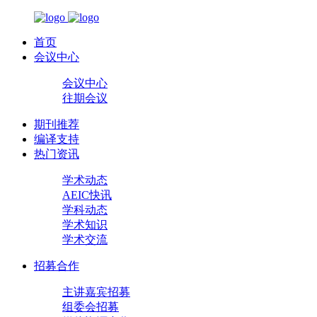
首页
会议中心
会议中心
往期会议
期刊推荐
编译支持
热门资讯
学术动态
AEIC快讯
学科动态
学术知识
学术交流
招募合作
主讲嘉宾招募
组委会招募