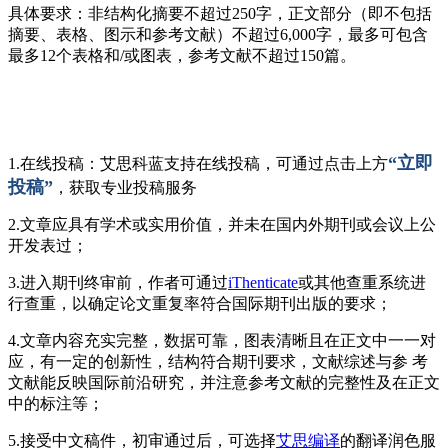
具体要求：非结构化摘要不超过250字，正文部分（即不包括
摘要、表格、图示和参考文献）不超过6,000字，最多可包含
最多12个表格和/或图表，参考文献不超过150篇。
“立即
1.在线投稿：艾思科蓝支持在线投稿，可通过点击上方
投稿”
，获取专业投稿服务
2.文章应具有学术或实用价值，并未在国内外期刊或会议上公
开发表过；
3.进入期刊终审前，作者可通过
iThenticate
或其他查重系统进
行查重，以确定论文重复率符合国际期刊出版的要求；
4.文章内容充实完整，数据可靠，图表清晰且在正文中一一对
应，有一定的创新性，结构符合期刊要求，文献综述与参 考
文献能反映国际前沿研究，并注意参考文献的完整性及在正文
中的标注等；
5.接受中文稿件，初审通过后，可选择
艾思编译
的翻译润色服