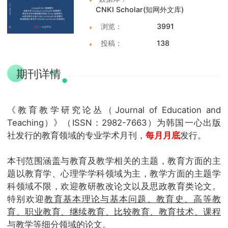
CNKI Scholar(知网外文库)
浏览：
3991
投稿：
138
期刊详情
《教育教学研究论丛（Journal of Education and
Teaching）》（ISSN：2982-7663）为韩国一心出版
社发行的教育领域的专业学术月刊，
每月月底
发行。
本刊范围涵盖与教育及教学相关的主题，教育方面的主
题以教育学、心理学学科领域为主，教学方面的主题学
科领域不限，欢迎教研教改论文以及思政教育类论文。
特别欢迎
教育基本理论与基本问题、教育史、高等教
育、职业教育、继续教育、比较教育、教育技术、课程
与教学等细分领域
的论文。