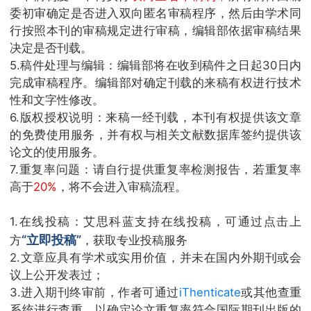
委初审确定是否进入双向匿名审稿程序，然后由学术同
行按照本刊的审稿规定进行审稿，编辑部依据审稿结果
决定是否刊载。
5.稿件处理与编辑：编辑部将在收到稿件之日起30日内
完成审稿程序。编辑部对确定刊载的来稿有权进行技术
性和文字性修改。
6.版权授权说明：来稿一经刊载，本刊有权提供该文章
的免费使用服务，并有权与相关文献数据库签约提供该
论文的使用服务。
7.重复率问题：请自行提供重复率检测报告，若重复率
高于
20%
，将不会进入审稿流程。
1.在线投稿：艾思科蓝支持在线投稿，可通过点击上
“立即投稿”
方
，获取专业投稿服务
2.文章应具有学术或实用价值，并未在国内外期刊或会
议上公开发表过；
3.进入期刊终审前，作者可通过
iThenticate
或其他查重
系统进行查重，以确定论文重复率符合国际期刊出版的