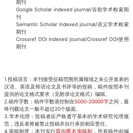
期刊
Google Scholar indexed journal/谷歌学术检索期
刊
Semantic Scholar indexed journal/语义学术检索
期刊
Crossref DOI indexed journal/Crossref DOI使用
期刊
1.投稿语言：本刊接受征稿范围所属领域之未公开发表的
汉语、英语及韩语论文及书评等的投稿，稿件按照本刊
提供的论文格式要求（见附录论文格式）编辑。
2.稿件字数：稿件字数请控制在
5000-20000字
之间，最
终刊载论文一般不超过20个版面。
3.学术伦理：投稿者应严格遵守基本的学术研究伦理规
范，违反者将被禁止投稿并自行承担相应责任。
4.审稿制度：本刊实行
双向匿名审稿制
，所有稿件由编