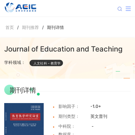
首页
/
期刊推荐
/
期刊详情
Journal of Education and Teaching
学科领域：
人文社科
-
教育学
期刊详情
影响因子：
-1.0+
期刊类型：
英文普刊
中科院：
-
数据库：