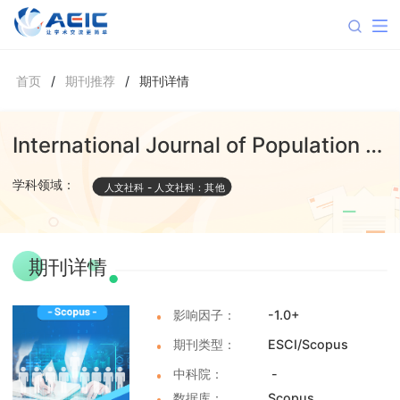
首页
/
期刊推荐
/
期刊详情
International Journal of Population Studies
学科领域：
人文社科
-
人文社科：其他
期刊详情
影响因子：
-1.0+
期刊类型：
ESCI/Scopus
中科院：
-
数据库：
Scopus