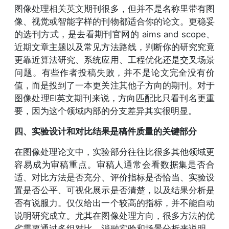
图像处理相关英文期刊很多，但并不是名称里带有图
像、视觉或智能字样的刊物都适合你的论文。更稳妥
的选刊方式，是去看期刊官网的 aims and scope、
近期文章主题以及常见方法路线，判断你的研究究竟
更靠近算法研究、系统应用、工程优化还是交叉场景
问题。有些作者投稿失败，并不是论文完全没有价
值，而是投到了一本更关注其他子方向的期刊。对于
图像处理EI英文期刊来说，方向匹配比只看刊名更重
要，因为这个领域内部的分支差异其实很明显。
四、实验设计和对比结果是稿件质量的关键部分
在图像处理论文中，实验部分往往比很多其他领域更
容易成为审稿重点。审稿人通常会看数据集是否合
适、对比方法是否充分、评价指标是否恰当、实验设
置是否公平、可视化展示是否清楚，以及结果分析是
否有说服力。仅仅给出一个较高的指标，并不能自动
说明研究成立。尤其在图像处理方向，很多方法的优
劣需要通过多组对比、消融实验和场景分析来说明。