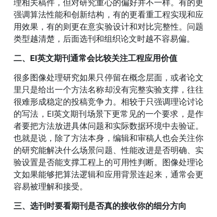
理相关稿件，但对研究重心的偏好并不一样。有的更
强调算法性能和创新结构，有的更看重工程实现和应
用效果，有的则更在意实验设计和对比完整性。问题
类型越清楚，后面选刊和组织论文时越不容易偏。
二、EI英文期刊通常会比较关注工程应用价值
很多图像处理研究如果只停留在概念层面，或者论文
里只是给出一个方法名称却没有完整实验支撑，往往
很难形成稳定的投稿竞争力。相较于只强调理论讨论
的写法，EI英文期刊场景下更常见的一个要求，是作
者要把方法放进具体问题和实际数据环境中去验证。
也就是说，除了方法本身，编辑和审稿人也会关注你
的研究能解决什么场景问题、性能改进是否明确、实
验设置是否能支撑工程上的可用性判断。图像处理论
文如果能够把算法逻辑和应用背景连起来，通常会更
容易被理解和接受。
三、选刊时要看期刊是否真的接收你的细分方向