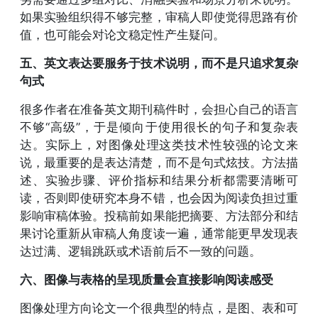
如果实验组织得不够完整，审稿人即使觉得思路有价
值，也可能会对论文稳定性产生疑问。
五、英文表达要服务于技术说明，而不是只追求复杂
句式
很多作者在准备英文期刊稿件时，会担心自己的语言
不够“高级”，于是倾向于使用很长的句子和复杂表
达。实际上，对图像处理这类技术性较强的论文来
说，最重要的是表达清楚，而不是句式炫技。方法描
述、实验步骤、评价指标和结果分析都需要清晰可
读，否则即使研究本身不错，也会因为阅读负担过重
影响审稿体验。投稿前如果能把摘要、方法部分和结
果讨论重新从审稿人角度读一遍，通常能更早发现表
达过满、逻辑跳跃或术语前后不一致的问题。
六、图像与表格的呈现质量会直接影响阅读感受
图像处理方向论文一个很典型的特点，是图、表和可