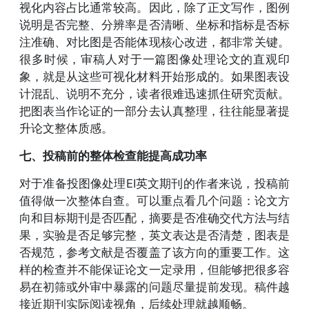
视化内容占比通常较高。因此，除了正文写作，图例
说明是否完整、分辨率是否清晰、坐标和指标是否标
注准确、对比图是否能体现核心改进，都非常关键。
很多时候，审稿人对于一篇图像处理论文的直观印
象，就是从这些可视化材料开始形成的。如果图表设
计混乱、说明不充分，读者很难迅速抓住研究贡献。
把图表当作论证的一部分去认真整理，往往能显著提
升论文整体质感。
七、投稿前的整体检查能提高成功率
对于准备投图像处理EI英文期刊的作者来说，投稿前
值得做一次整体自查。可以重点看几个问题：论文方
向和目标期刊是否匹配，摘要是否准确交代方法与结
果，实验是否足够完整，英文表达是否清楚，图表是
否规范，参考文献是否覆盖了该方向的重要工作。这
样的检查并不能保证论文一定录用，但能够把很多容
易在初筛或外审中暴露的问题尽量提前发现。稿件越
接近期刊实际阅读视角，后续处理就越顺畅。