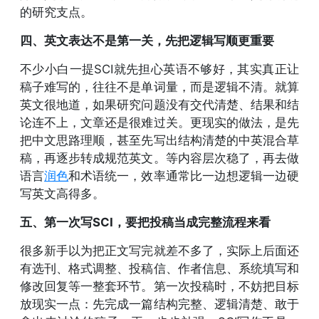
的研究支点。
四、英文表达不是第一关，先把逻辑写顺更重要
不少小白一提SCI就先担心英语不够好，其实真正让
稿子难写的，往往不是单词量，而是逻辑不清。就算
英文很地道，如果研究问题没有交代清楚、结果和结
论连不上，文章还是很难过关。更现实的做法，是先
把中文思路理顺，甚至先写出结构清楚的中英混合草
稿，再逐步转成规范英文。等内容层次稳了，再去做
语言
润色
和术语统一，效率通常比一边想逻辑一边硬
写英文高得多。
五、第一次写SCI，要把投稿当成完整流程来看
很多新手以为把正文写完就差不多了，实际上后面还
有选刊、格式调整、投稿信、作者信息、系统填写和
修改回复等一整套环节。第一次投稿时，不妨把目标
放现实一点：先完成一篇结构完整、逻辑清楚、敢于