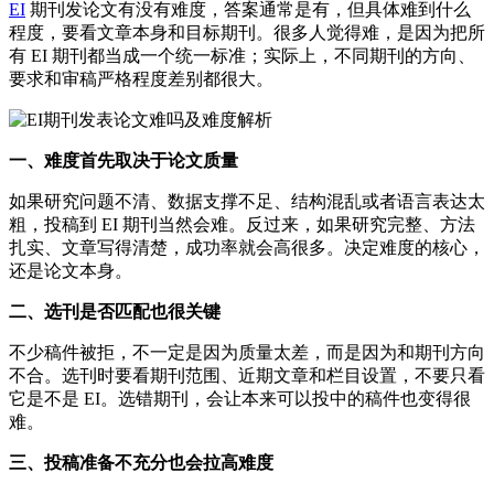
EI
期刊发论文有没有难度，答案通常是有，但具体难到什么
程度，要看文章本身和目标期刊。很多人觉得难，是因为把所
有 EI 期刊都当成一个统一标准；实际上，不同期刊的方向、
要求和审稿严格程度差别都很大。
一、难度首先取决于论文质量
如果研究问题不清、数据支撑不足、结构混乱或者语言表达太
粗，投稿到 EI 期刊当然会难。反过来，如果研究完整、方法
扎实、文章写得清楚，成功率就会高很多。决定难度的核心，
还是论文本身。
二、选刊是否匹配也很关键
不少稿件被拒，不一定是因为质量太差，而是因为和期刊方向
不合。选刊时要看期刊范围、近期文章和栏目设置，不要只看
它是不是 EI。选错期刊，会让本来可以投中的稿件也变得很
难。
三、投稿准备不充分也会拉高难度