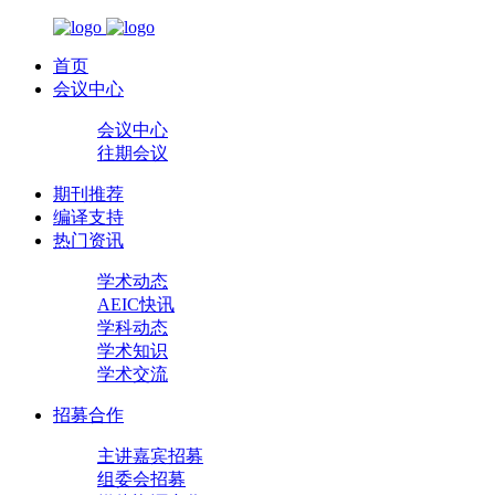
首页
会议中心
会议中心
往期会议
期刊推荐
编译支持
热门资讯
学术动态
AEIC快讯
学科动态
学术知识
学术交流
招募合作
主讲嘉宾招募
组委会招募