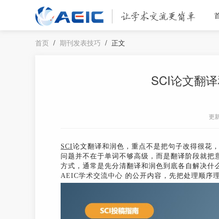
首页
/
期刊发表技巧
/
正文
SCI论文翻
更
SCI
论文翻译和润色，重点不是把句子改得很花
问题并不在于单词不够高级，而是翻译阶段就把
方式，通常是先分清翻译和润色到底各自解决什
AEIC学术交流中心
的公开内容，先把处理顺序