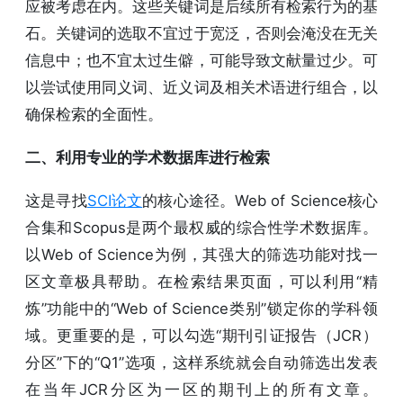
应被考虑在内。这些关键词是后续所有检索行为的基
石。关键词的选取不宜过于宽泛，否则会淹没在无关
信息中；也不宜太过生僻，可能导致文献量过少。可
以尝试使用同义词、近义词及相关术语进行组合，以
确保检索的全面性。
二、利用专业的学术数据库进行检索
这是寻找
SCI论文
的核心途径。Web of Science核心
合集和Scopus是两个最权威的综合性学术数据库。
以Web of Science为例，其强大的筛选功能对找一
区文章极具帮助。在检索结果页面，可以利用“精
炼”功能中的“Web of Science类别”锁定你的学科领
域。更重要的是，可以勾选“期刊引证报告（JCR）
分区”下的“Q1”选项，这样系统就会自动筛选出发表
在当年JCR分区为一区的期刊上的所有文章。