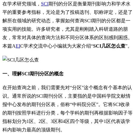
在学术研究领域，
SCI
期刊的分区是衡量期刊影响力和学术水
平的重要参考指标，无论是为了投稿选刊、职称评定，还是了
解所在领域的研究动态，掌握如何查询SCI期刊的分区都是一
项实用的技能。许多研究者，尤其是刚刚踏入科研道路的朋
友，常常对具体的查询方法和不同分区体系的区别感到困惑。
本篇A
EI
C学术交流中心小编就为大家介绍“
SCI几区怎么查
”。
一、理解SCI期刊分区的概念
在开始查询之前，我们需要先对“分区”这个概念有个基本的认
识。通常所说的SCI期刊分区，主要指的是中国科学院文献情
报中心发布的期刊分区表，俗称“中科院分区”。它将SCI收录
的期刊按照学科进行分类，每个学科的期刊再根据影响因子等
指标划分为1区、2区、3区和4区四个等级，其中1区代表该学
科内影响力最高的顶级期刊。