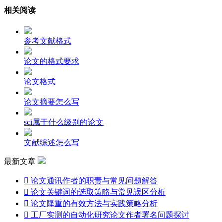
相关阅读
参考文献格式
论文的格式要求
论文格式
论文摘要怎么写
sci属于什么级别的论文
文献综述怎么写
最新文章

论文通讯作者的职责与常见问题解答

论文关键词的选取策略与常见误区分析

论文降重的有效方法与实践策略分析

工厂实测的自动化研究论文作者署名问题探讨