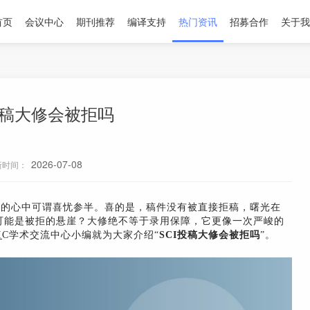
首页
会议中心
期刊推荐
编译支持
热门资讯
招募合作
关于我
投稿大修会被拒吗
2026-07-08
新时间：
许多研究者的心中可谓喜忧参半。喜的是，稿件没有被直接拒稿，曙光在
可能是被拒的悬崖？大修绝不等于录用保障，它更像一次严峻的
I
C学术交流中心小编就为大家介绍“
SCI投稿大修会被拒吗
”。