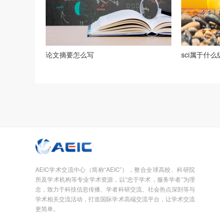
论文摘要怎么写
sci属于什
AEIC学术交流中心（简称“AEIC”），整合全球高校、科研院
所及学术机构等专业学术资源，以“忠于学术，服务学者”为理
念，致力于科技信息传播、学者科研交流、社会热点深剖等与
学术相关交流活动，打造国际学术高端交流平台，让学术交流
更简单。