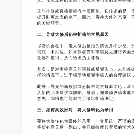
这与小修或直接拒稿有本质区别。它传递的是一
提升到可发表的水平。因此，看待大修的态度，
的关键环节。
二、导致大修后仍被拒稿的常见原因
尽管机会在手，但大修后被拒的情况并不少见。
彻底、不到位。如果作者仅对审稿意见进行表面
觉这种敷衍，从而给出负面评价。
其次，是对审稿意见的误解或反驳失当。未能准
撑的情况下，过于强硬地反驳审稿人的合理建议
此外，补充的新数据或分析未能支持原结论，甚
入新的明显错误或缺陷。最后，如果修改稿未能
意见，编辑也可能倾向于做出拒稿决定。
三、如何高效应对，将大修转化为录用
要将大修转化为最终的录用，一套系统、严谨的
将所有意见逐一列出，并仔细揣摩其背后的学术