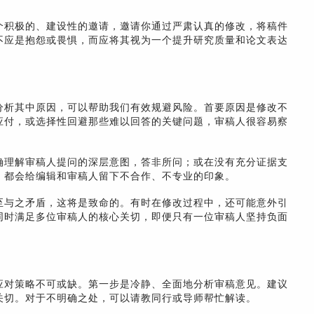
个积极的、建设性的邀请，邀请你通过严肃认真的修改，将稿件
不应是抱怨或畏惧，而应将其视为一个提升研究质量和论文表达
分析其中原因，可以帮助我们有效规避风险。首要原因是修改不
应付，或选择性回避那些难以回答的关键问题，审稿人很容易察
确理解审稿人提问的深层意图，答非所问；或在没有充分证据支
，都会给编辑和审稿人留下不合作、不专业的印象。
至与之矛盾，这将是致命的。有时在修改过程中，还可能意外引
同时满足多位审稿人的核心关切，即便只有一位审稿人坚持负面
应对策略不可或缺。第一步是冷静、全面地分析审稿意见。建议
关切。对于不明确之处，可以请教同行或导师帮忙解读。