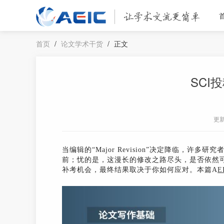
首页
/
论文学术干货
/
正文
SCI
更
当编辑的“Major Revision”决定降临，
前；忧的是，这漫长的修改之路尽头，是否依然
补考机会，最终结果取决于你如何应对。本篇A
E