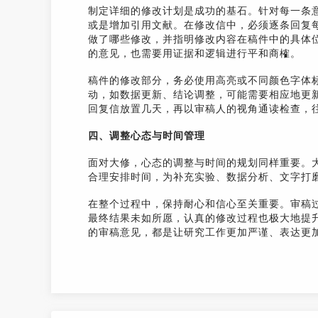
制定详细的修改计划是成功的基石。针对每一条
或是增加引用文献。在修改信中，必须逐条回复
做了哪些修改，并指明修改内容在稿件中的具体
的意见，也需要用证据和逻辑进行平和商榷。
稿件的修改部分，务必使用高亮或不同颜色字体
动，如数据更新、结论调整，可能需要相应地更
回复信放置几天，再以审稿人的视角通读检查，
四、调整心态与时间管理
面对大修，心态的调整与时间的规划同样重要。
合理安排时间，为补充实验、数据分析、文字打
在整个过程中，保持耐心和信心至关重要。审稿
最终结果未如所愿，认真的修改过程也极大地提
的审稿意见，都是让研究工作更加严谨、表达更