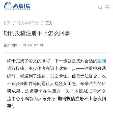
首页
/
论文学术干货
/
正文
期刊投稿注册不上怎么回事
更新时间：
2026-07-08
终于完成了论文的撰写，下一步就是找到合适的
期刊
进行投稿。不少作者在迈出这第一步——注册投稿系
统时，就遇到了难题，页面卡顿、信息无法提交、收
不到验证邮件等问题让人焦急又困惑。辛辛苦苦的科
研成果，难道要卡在注册这一关？本篇AEIC学术交
流中心小编就为大家介绍“
期刊投稿注册不上怎么回
事
”。