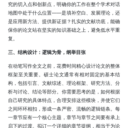
究的切入点和创新点，明确你的工作在整个学术对话
地图中处于什么位置——是填补空白、发展理论，还
是应用新方法、提供新证据？扎实的文献功底，能确
保你的论文站在坚实的知识基础之上，避免低水平重
复。
三、结构设计：逻辑为骨，纲举目张
在动笔写作全文之前，花费时间精心设计论文的整体
框架至关重要。硕士论文通常有相对固定的基本结
构，包括引言、文献综述、理论框架、研究方法、分
析与讨论、结论等部分。你需要思考的是，如何根据
自己研究的具体特点，合理安排这些模块，并使它们
之间环环相扣，形成一条严密、流畅的逻辑链条。每
一章节应有一个核心主题，章节与章节之间要有承上
启下的过渡。拟订一个详细的章节提纲，相当于为论