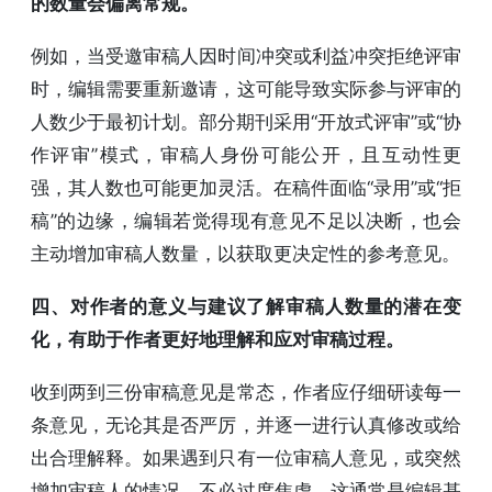
的数量会偏离常规。
例如，当受邀审稿人因时间冲突或利益冲突拒绝评审
时，编辑需要重新邀请，这可能导致实际参与评审的
人数少于最初计划。部分期刊采用“开放式评审”或“协
作评审”模式，审稿人身份可能公开，且互动性更
强，其人数也可能更加灵活。在稿件面临“录用”或“拒
稿”的边缘，编辑若觉得现有意见不足以决断，也会
主动增加审稿人数量，以获取更决定性的参考意见。
四、对作者的意义与建议了解审稿人数量的潜在变
化，有助于作者更好地理解和应对审稿过程。
收到两到三份审稿意见是常态，作者应仔细研读每一
条意见，无论其是否严厉，并逐一进行认真修改或给
出合理解释。如果遇到只有一位审稿人意见，或突然
增加审稿人的情况，不必过度焦虑，这通常是编辑基