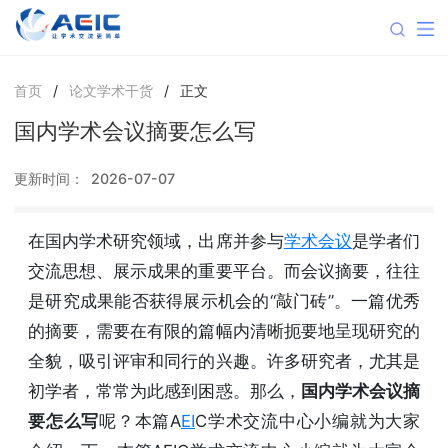
首页
/
论文学术干货
/
正文
国内学术会议摘要怎么写
更新时间：
2026-07-07
在国内学术研究领域，出席并参与
学术会议
是学者们
交流思想、展示成果的重要平台。而会议摘要，往往
是研究成果能否获得展示机会的“敲门砖”。一篇优秀
的摘要，需要在有限的篇幅内清晰扼要地呈现研究的
全貌，吸引评审和同行的兴趣。许多研究者，尤其是
初学者，常常为此感到困惑。那么，
国内学术会议摘
要怎么写
呢？本篇A
EI
C学术交流中心小编就为大家