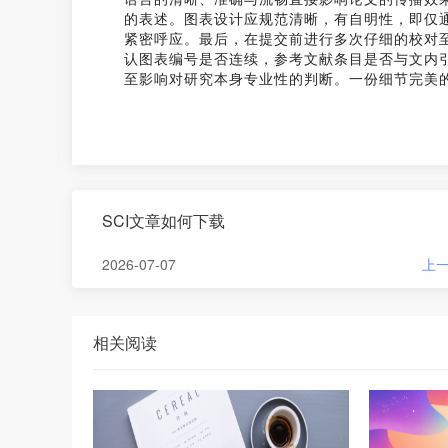
的表述。图表设计应规范清晰，有自明性，即仅
紧密呼应。最后，在提交前进行多次仔细的校对
认图表编号是否连续，参考文献条目是否与文内
至影响对研究本身专业性的判断。一份细节完美
SCI文章如何下载
2026-07-07
上
相关阅读