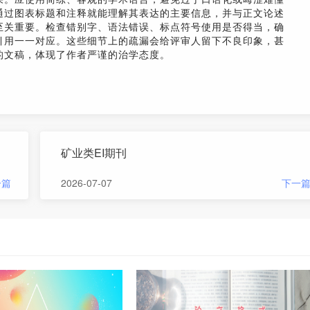
通过图表标题和注释就能理解其表达的主要信息，并与正文论述
至关重要。检查错别字、语法错误、标点符号使用是否得当，确
引用一一对应。这些细节上的疏漏会给评审人留下不良印象，甚
的文稿，体现了作者严谨的治学态度。
矿业类EI期刊
一篇
2026-07-07
下一