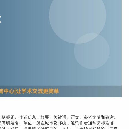
包括标题、作者信息、摘要、关键词、正文、参考文献和致谢。
需写明姓名、单位、所在城市及邮编，通讯作者通常需标注邮
需独立成篇，清晰陈述研究目的、方法、主要结果和结论，字数