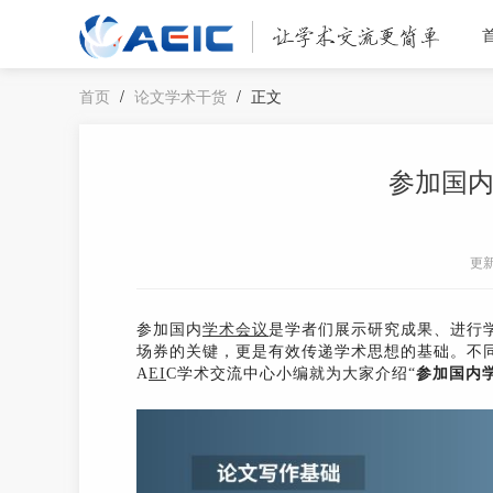
首页
/
论文学术干货
/
正文
参加国
更
参加国内
学术会议
是学者们展示研究成果、进行
场券的关键，更是有效传递学术思想的基础。不
A
EI
C学术交流中心小编就为大家介绍“
参加国内