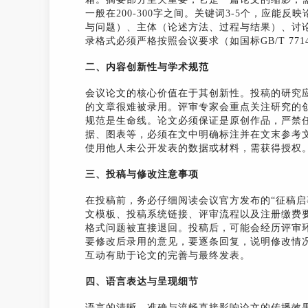
一般在200-300字之间。关键词3-5个，应
与问题）、主体（论述方法、过程与结果）、讨
录格式必须严格按照会议要求（如国标GB/T 771
二、内容创新性与学术规范
会议论文的核心价值在于其创新性。投稿的研究
的文章很难被录用。评审专家会重点关注研究的
规范是生命线。论文必须保证是原创作品，严禁
据、图表等，必须在文中明确标注并在文末参考
使用他人未公开发表的数据或材料，需获得授权
三、投稿与修改注意事项
在投稿前，务必仔细阅读会议官方发布的“征稿启
文模板、投稿系统链接、评审流程以及注册缴费
格式问题被直接退回。投稿后，可能会经历评审
要修改后录用的意见，要逐条回复，说明修改情
互动有助于论文的完善与最终发表。
四、语言表达与呈现细节
语言的清晰、准确与流畅直接影响论文的传播效