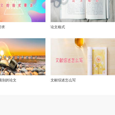
要求
论文格式
么级别的论文
文献综述怎么写