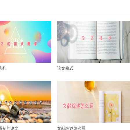
要求
论文格式
么级别的论文
文献综述怎么写