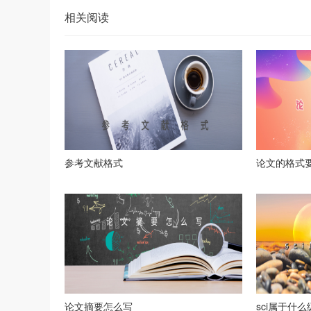
相关阅读
参考文献格式
论文的格式
论文摘要怎么写
sci属于什