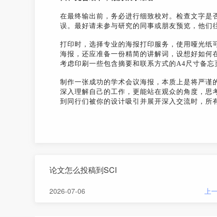
在最终输出前，务必进行细致校对。检查文字是
误。最好请未参与研究的同事或朋友预览，他们
打印时，选择专业的海报打印服务，使用哑光纸
海报，还应准备一份精简的讲解词，设想好如何
考虑印刷一些包含摘要和联系方式的A4尺寸备忘
制作一张成功的学术会议海报，本质上是将严谨
深入理解自己的工作，更能站在观众的角度，思
到同行们被你的设计吸引并展开深入交流时，所
论文怎么投稿到SCI
2026-07-06
上