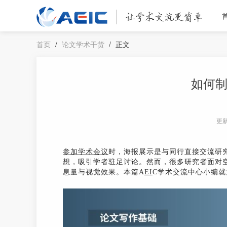
首页
/
论文学术干货
/
正文
如何
更
参加学术会议
时，海报展示是与同行直接交流研
想，吸引学者驻足讨论。然而，很多研究者面对
息量与视觉效果。本篇A
EI
C学术交流中心小编就