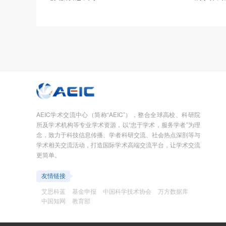
AEIC学术交流中心（简称“AEIC”），整合全球高校、科研院
所及学术机构等专业学术资源，以“忠于学术，服务学者”为理
念，致力于科技信息传播、学者科研交流、社会热点深剖等与
学术相关交流活动，打造国际学术高端交流平台，让学术交流
更简单。
友情链接
艾思科蓝
基金申报
中国科学技术协会
万方数据库
中国知网
教育部