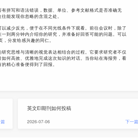
否有拼写和语法错误，数据、单位、参考文献格式是否准确无
往往能发现你忽略的含混之处。
可以减少反光，便于在不同光线条件下观看。前往会议时，除了
在一到两分钟内介绍你的研究，并准备好回答可能的问题。可以
页，分发给感兴趣的同仁。
的研究思维与清晰的视觉表达相结合的过程。它要求研究者不仅
考如何高效、优雅地完成这次知识的对话。当你站在海报旁，看
有的精心准备便得到了回报。
英文EI期刊如何投稿
一篇
2026-07-06
下一