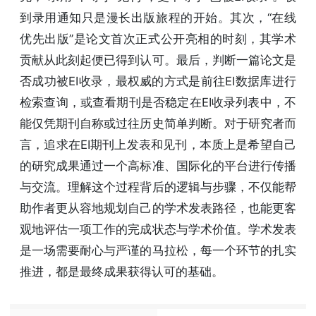
到录用通知只是漫长出版旅程的开始。其次，“在线
优先出版”是论文首次正式公开亮相的时刻，其学术
贡献从此刻起便已得到认可。最后，判断一篇论文是
否成功被EI收录，最权威的方式是前往EI数据库进行
检索查询，或查看期刊是否稳定在EI收录列表中，不
能仅凭期刊自称或过往历史简单判断。对于研究者而
言，追求在EI期刊上发表和见刊，本质上是希望自己
的研究成果通过一个高标准、国际化的平台进行传播
与交流。理解这个过程背后的逻辑与步骤，不仅能帮
助作者更从容地规划自己的学术发表路径，也能更客
观地评估一项工作的完成状态与学术价值。学术发表
是一场需要耐心与严谨的马拉松，每一个环节的扎实
推进，都是最终成果获得认可的基础。