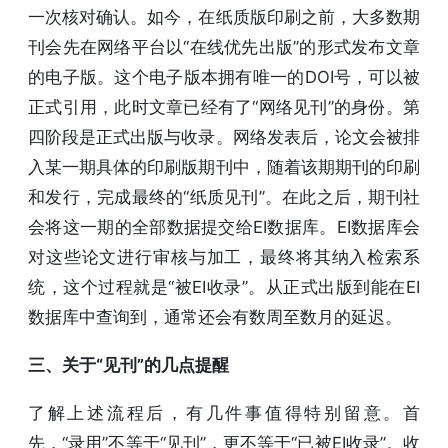
一次核对确认。如今，在纸质版印刷之前，大多数期
刊会先在网络平台以“在线优先出版”的形式发布文章
的电子版。这个电子版本拥有唯一的DOI号，可以被
正式引用，此时文章已经有了“网络见刊”的身份。第
四阶段是正式出版与收录。网络发表后，论文会被排
入某一期具体的印刷版期刊中，随着该期期刊的印刷
和发行，完成最终的“纸质见刊”。在此之后，期刊社
会将这一期的全部数据提交给EI数据库。EI数据库会
对这些论文进行审核与加工，最终将其纳入检索系
统，这个过程就是“被EI收录”。从正式出版到能在EI
数据库中查询到，通常还会有数周至数月的延迟。
三、关于“见刊”的几点提醒
了解上述流程后，有几件事值得特别留意。首
先，“录用”不等于“见刊”，更不等于“已被EI收录”。收