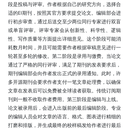
段是投稿与评审。作者根据自己的研究方向，选择合
适的EI期刊，按照其官方要求提交论文。编辑部会进
行初步审查，通过后送交至少两位同行专家进行双盲
或单盲评审。评审专家会从创新性、科学性、逻辑
性、写作质量等方面提出详细意见。这个阶段可能消
耗数月时间，并且可能需要作者根据审稿意见进行一
轮甚至多轮的修改。第二阶段是录用与缴费。当论文
通过了严格的同行评审，满足了期刊的发表要求后，
期刊编辑部会向作者发出正式的录用通知。此时，许
多开源期刊会要求作者支付一笔文章处理费，以确保
文章在发表后可以免费被全球读者获取。传统订阅期
刊则一般不收取作者费用。第三阶段是编辑与上线。
论文被录用后，会进入出版前的最后编辑阶段。专业
的编辑人员会对文章的语言、格式、图表进行精细的
打磨和排版，并生成最终的校样稿发给作者进行最后