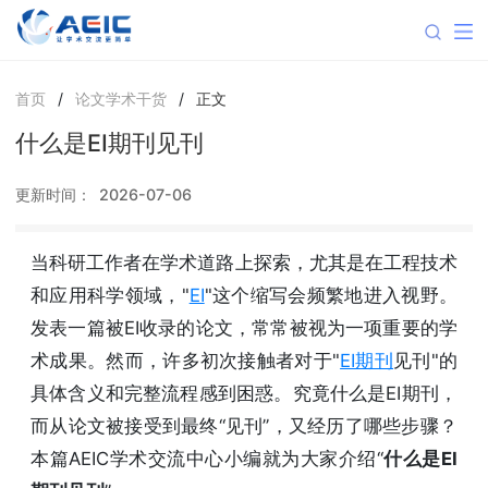
首页
/
论文学术干货
/
正文
什么是EI期刊见刊
更新时间：
2026-07-06
当科研工作者在学术道路上探索，尤其是在工程技术
和应用科学领域，"
EI
"这个缩写会频繁地进入视野。
发表一篇被EI收录的论文，常常被视为一项重要的学
术成果。然而，许多初次接触者对于"
EI期刊
见刊"的
具体含义和完整流程感到困惑。究竟什么是EI期刊，
而从论文被接受到最终“见刊”，又经历了哪些步骤？
本篇AEIC学术交流中心小编就为大家介绍“
什么是EI