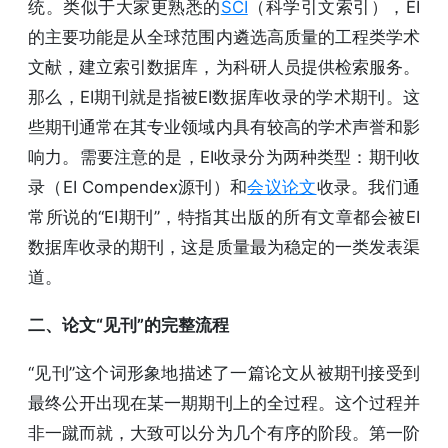
统。类似于大家更熟悉的
SCI
（科学引文索引），EI
的主要功能是从全球范围内遴选高质量的工程类学术
文献，建立索引数据库，为科研人员提供检索服务。
那么，EI期刊就是指被EI数据库收录的学术期刊。这
些期刊通常在其专业领域内具有较高的学术声誉和影
响力。需要注意的是，EI收录分为两种类型：期刊收
录（EI Compendex源刊）和
会议论文
收录。我们通
常所说的“EI期刊”，特指其出版的所有文章都会被EI
数据库收录的期刊，这是质量最为稳定的一类发表渠
道。
二、论文“见刊”的完整流程
“见刊”这个词形象地描述了一篇论文从被期刊接受到
最终公开出现在某一期期刊上的全过程。这个过程并
非一蹴而就，大致可以分为几个有序的阶段。第一阶