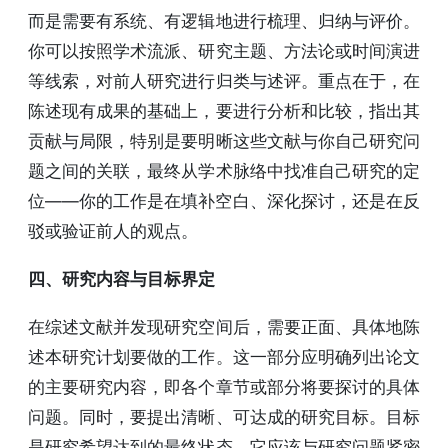
而是需要有系统、有逻辑地进行梳理、归纳与评价。
你可以按照学术流派、研究主题、方法论或时间演进
等线索，对前人研究进行归类与述评。重点在于，在
陈述现有成果的基础上，要进行分析和比较，指出其
贡献与局限，特别是要明晰这些文献与你自己研究问
题之间的关联，最终从学术脉络中找准自己研究的定
位——你的工作是在填补空白、深化探讨，还是在反
驳或验证前人的观点。
四、研究内容与目标界定
在综述文献并发现研究空间后，需要正面、具体地陈
述本研究计划要做的工作。这一部分应明确列出论文
的主要研究内容，即各个章节或部分将要探讨的具体
问题。同时，要提出清晰、可达成的研究目标。目标
是研究希望达到的最终状态，它应该与研究问题紧密