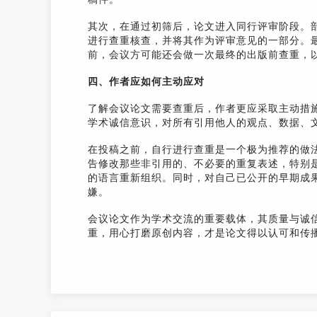
其次，在通过初筛后，论文进入同行评审阶段。
进行查重核查，并将其作为评审意见的一部分。
前，会议方可能还会做一次最终的出版前查重，
四、作者应如何主动应对
了解会议论文需要查重后，作者更应采取主动措
学术诚信意识，对所有引用他人的观点、数据、
在投稿之前，自行进行查重是一个极为推荐的做
告修改那些非引用的、不必要的重复表述，特别
的语言重新组织。同时，对自己已公开的早期成
嫌。
会议论文作为学术交流的重要载体，其质量与诚
重，用心打磨原创内容，才是论文得以认可和传