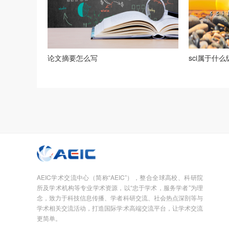
论文摘要怎么写
sci属于什
AEIC学术交流中心（简称“AEIC”），整合全球高校、科研院
所及学术机构等专业学术资源，以“忠于学术，服务学者”为理
念，致力于科技信息传播、学者科研交流、社会热点深剖等与
学术相关交流活动，打造国际学术高端交流平台，让学术交流
更简单。