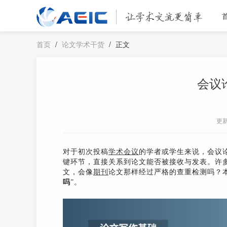
首页
/
论文学术干货
/
正文
会议
更
对于初次投稿
学术会议
的学者或学生来说，会议
键环节，直接关系到论文能否被接收与发表。许
文，会像
期刊
论文那样经过严格的查重检测吗？本
吗
”。