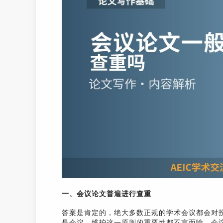
一、会议论文普遍进行查重
答案是肯定的，绝大多数正规的学术会议都会对
是会议，维护这一原则的重要性都不言而喻。会