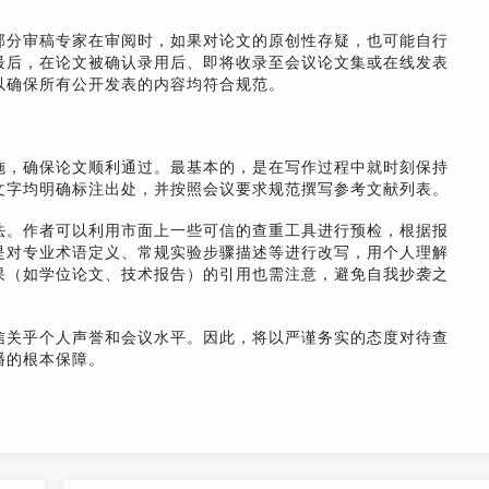
部分审稿专家在审阅时，如果对论文的原创性存疑，也可能自行
最后，在论文被确认录用后、即将收录至会议论文集或在线发表
以确保所有公开发表的内容均符合规范。
施，确保论文顺利通过。最基本的，是在写作过程中就时刻保持
文字均明确标注出处，并按照会议要求规范撰写参考文献列表。
法。作者可以利用市面上一些可信的查重工具进行预检，根据报
是对专业术语定义、常规实验步骤描述等进行改写，用个人理解
果（如学位论文、技术报告）的引用也需注意，避免自我抄袭之
信关乎个人声誉和会议水平。因此，将以严谨务实的态度对待查
播的根本保障。