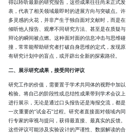
得以聆听最新的研究报告，这些成果往往尚未正式发
表，代表了相关领域最即时的进展方向与突破点。许
多灵感的火花，并非产生于独自面对文献时，而是在
倾听他人报告、观摩不同研究方法、甚至是在质疑与
辩论的瞬间被点燃。这种面对面的信息冲击与思维碰
撞，常常能帮助研究者打破自身思维的定式，发现原
有研究计划中的盲点，或开辟出全新的探索路径。
二、展示研究成果，接受同行评议
研究工作的价值，需要置于学术共同体的视野中加以
检验。将自己的阶段性或总结性成果带到学术会议上
进行展示，无论是通过口头报告还是海报交流，都是
一次重要的“试金石”过程。研究者直接面对领域内同
行专家的审视与提问，获得最直接、最真实的反馈。
这些评议可能涉及实验设计的严谨性、数据解读的合