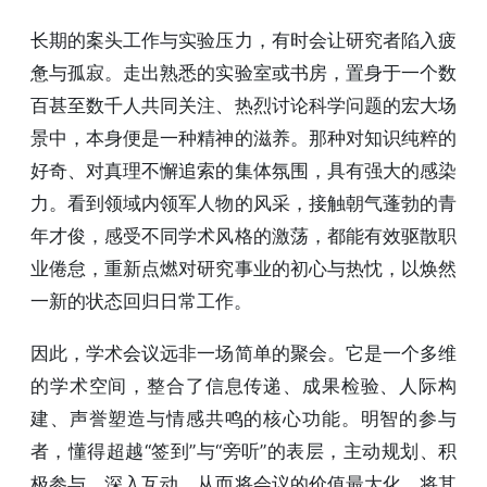
长期的案头工作与实验压力，有时会让研究者陷入疲
惫与孤寂。走出熟悉的实验室或书房，置身于一个数
百甚至数千人共同关注、热烈讨论科学问题的宏大场
景中，本身便是一种精神的滋养。那种对知识纯粹的
好奇、对真理不懈追索的集体氛围，具有强大的感染
力。看到领域内领军人物的风采，接触朝气蓬勃的青
年才俊，感受不同学术风格的激荡，都能有效驱散职
业倦怠，重新点燃对研究事业的初心与热忱，以焕然
一新的状态回归日常工作。
因此，学术会议远非一场简单的聚会。它是一个多维
的学术空间，整合了信息传递、成果检验、人际构
建、声誉塑造与情感共鸣的核心功能。明智的参与
者，懂得超越“签到”与“旁听”的表层，主动规划、积
极参与、深入互动，从而将会议的价值最大化，将其