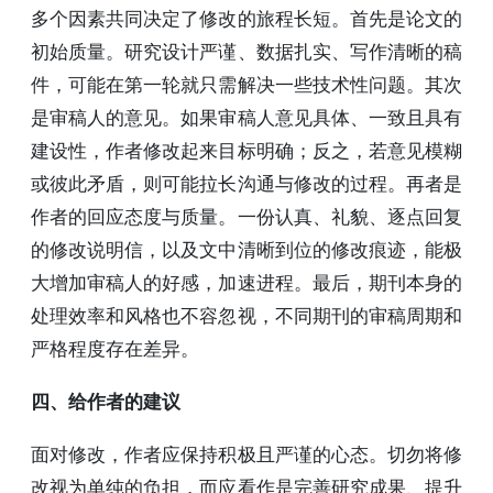
多个因素共同决定了修改的旅程长短。首先是论文的
初始质量。研究设计严谨、数据扎实、写作清晰的稿
件，可能在第一轮就只需解决一些技术性问题。其次
是审稿人的意见。如果审稿人意见具体、一致且具有
建设性，作者修改起来目标明确；反之，若意见模糊
或彼此矛盾，则可能拉长沟通与修改的过程。再者是
作者的回应态度与质量。一份认真、礼貌、逐点回复
的修改说明信，以及文中清晰到位的修改痕迹，能极
大增加审稿人的好感，加速进程。最后，期刊本身的
处理效率和风格也不容忽视，不同期刊的审稿周期和
严格程度存在差异。
四、给作者的建议
面对修改，作者应保持积极且严谨的心态。切勿将修
改视为单纯的负担，而应看作是完善研究成果、提升