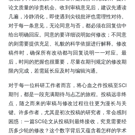
论文质量的珍贵机会。收到审稿意见后，建议先通读
几遍，冷静消化，即使遇到尖锐批评也需理性对待。
对于每一条意见，无论同意与否，都必须在回复信中
给出明确回应。同意的要详细说明如何修改；不同意
的则需要提供充足、礼貌的科学依据进行解释。修改
稿件时，确保所有改动都与回复说明一一对应。最
后，时间的把握也很重要，尽量在期刊规定的修改期
限内完成，若需延长应及时与编辑沟通。
对于每一位科研工作者而言，将心血之作投稿至SCI
期刊，都是一段充满期待与忐忑的旅程。投稿远非终
点，随之而来的审稿与修改过程往往更为漫长与关
键。许多作者，尤其是初次投稿的研究者，常会感到
困惑：一篇SCI论文从投稿到最终接收，究竟需要经
历多少轮的修改？这个数字背后又蕴含着怎样的学术