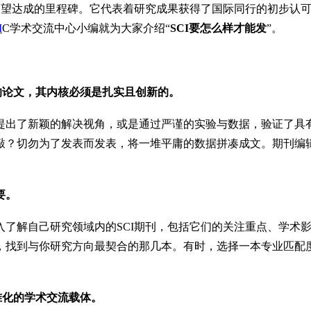
渴望达成的里程碑。它代表着研究成果获得了国际同行的初步认
I
C学术交流中心小编就为大家介绍“
SCI要怎么样才能发
”。
的论文，其内核必须是扎实且创新的。
提出了新颖的解决视角，或是通过严谨的实验与数据，验证了具
敲？切勿为了发表而发表，将一堆平庸的数据拼凑成文。期刊编
要。
入了解自己研究领域内的SCI期刊，包括它们的关注重点、学术
，找到与你研究方向最契合的那几本。有时，选择一本专业匹配
准化的学术交流载体。