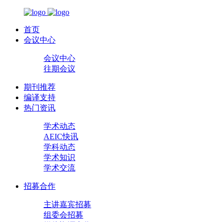
首页
会议中心
会议中心
往期会议
期刊推荐
编译支持
热门资讯
学术动态
AEIC快讯
学科动态
学术知识
学术交流
招募合作
主讲嘉宾招募
组委会招募