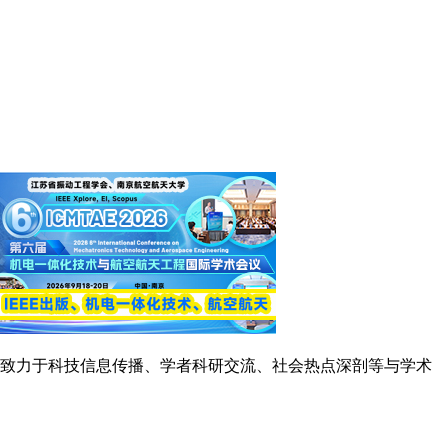
念，致力于科技信息传播、学者科研交流、社会热点深剖等与学术