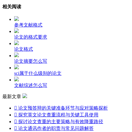
相关阅读
参考文献格式
论文的格式要求
论文格式
论文摘要怎么写
sci属于什么级别的论文
文献综述怎么写
最新文章

论文预答辩的关键准备环节与应对策略探析

探究英文论文查重流程与关键工具使用

探讨论文查重的主要策略与有效降重路径

论文通讯作者的职责与常见问题解答