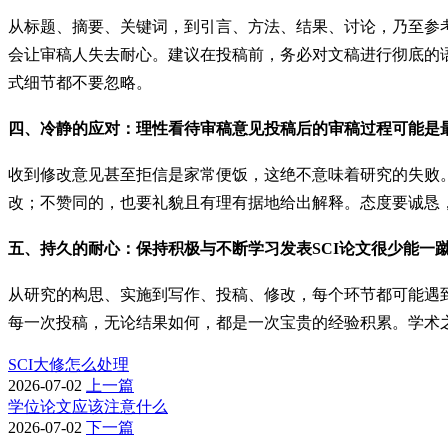
从标题、摘要、关键词，到引言、方法、结果、讨论，乃至参
会让审稿人失去耐心。建议在投稿前，务必对文稿进行彻底的
式细节都不要忽略。
四、冷静的应对：理性看待审稿意见投稿后的审稿过程可能是
收到修改意见甚至拒信是家常便饭，这绝不意味着研究的失败
改；不赞同的，也要礼貌且有理有据地给出解释。态度要诚恳
五、持久的耐心：保持积极与不断学习发表SCI论文很少能一
从研究的构思、实施到写作、投稿、修改，每个环节都可能遇
每一次投稿，无论结果如何，都是一次宝贵的经验积累。学术
SCI大修怎么处理
2026-07-02
上一篇
学位论文应该注意什么
2026-07-02
下一篇