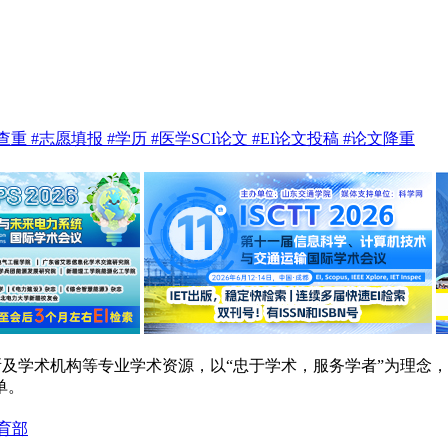
te查重
#志愿填报
#学历
#医学SCI论文
#EI论文投稿
#论文降重
研院所及学术机构等专业学术资源，以“忠于学术，服务学者”为理
单。
育部