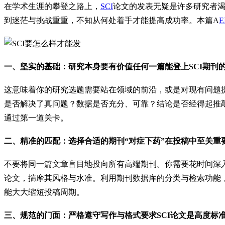
在学术生涯的攀登之路上，
SCI
论文的发表无疑是许多研究者
到迷茫与挑战重重，不知从何处着手才能提高成功率。本篇A
E
一、坚实的基础：研究本身要有价值任何一篇能登上SCI期刊
这意味着你的研究选题需要站在领域的前沿，或是对现有问题
是否解决了真问题？数据是否充分、可靠？结论是否经得起推
通过第一道关卡。
二、精准的匹配：选择合适的期刊“对症下药”在投稿中至关重
不要将同一篇文章盲目地投向所有高端期刊。你需要花时间深
论文，揣摩其风格与水准。利用期刊数据库的分类与检索功能
能大大缩短投稿周期。
三、规范的门面：严格遵守写作与格式要求SCI论文是高度标