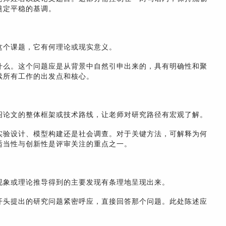
奠定平稳的基调。
这个课题，它有何理论或现实意义。
什么。这个问题应是从背景中自然引申出来的，具有明确性和聚
续所有工作的出发点和核心。
绍论文的整体框架或技术路线，让老师对研究路径有宏观了解。
实验设计、模型构建还是社会调查。对于关键方法，可解释为何
适当性与创新性是评审关注的重点之一。
现象或理论推导得到的主要发现有条理地呈现出来。
开头提出的研究问题紧密呼应，直接回答那个问题。此处陈述应