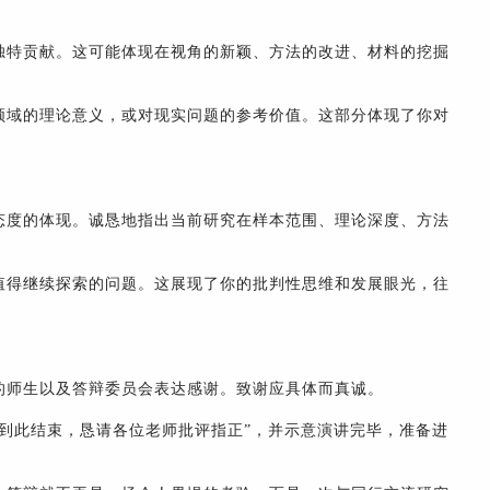
独特贡献。这可能体现在视角的新颖、方法的改进、材料的挖掘
领域的理论意义，或对现实问题的参考价值。这部分体现了你对
。
态度的体现。诚恳地指出当前研究在样本范围、理论深度、方法
值得继续探索的问题。这展现了你的批判性思维和发展眼光，往
的师生以及答辩委员会表达感谢。致谢应具体而真诚。
到此结束，恳请各位老师批评指正”，并示意演讲完毕，准备进