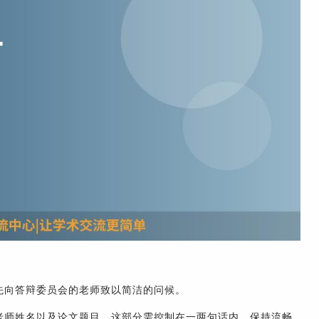
先向答辩委员会的老师致以简洁的问候。
老师姓名以及论文题目。这部分需控制在一两句话内，保持流畅