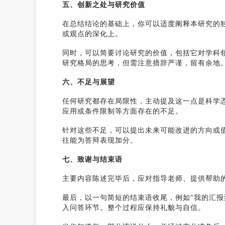
五、创新之处与研究价值
在总结结论的基础上，你可以适度阐释本研究的
或观点的深化上。
同时，可以简要讨论研究的价值，包括它对学科
研究格局的思考，但需注意措辞严谨，留有余地
六、不足与展望
任何研究都存在局限性，主动提及这一点是科学
应用或条件限制等方面存在的不足。
针对这些不足，可以提出未来可能改进的方向或
往能为答辩表现加分。
七、致谢与结束语
主要内容陈述完毕后，应对指导老师、提供帮助
最后，以一句简短的结束语收尾，例如“我的汇报
入问答环节。整个过程应保持礼貌与自信。