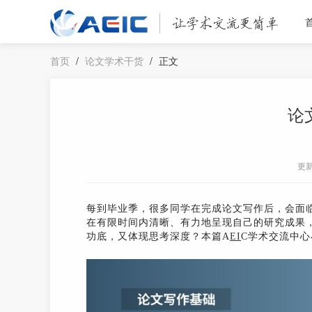
首页
/
论文学术干货
/
正文
论
更
每到毕业季，很多同学在完成论文写作后，会面
在有限时间内清晰、有力地呈现自己的研究成果
功底，又体现思考深度？本篇A
EI
C学术交流中心