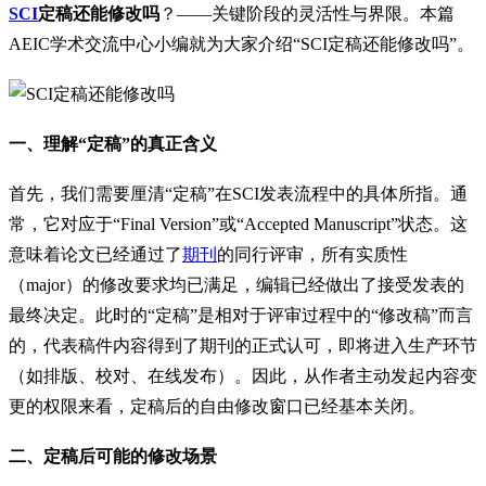
SCI
定稿还能修改吗
？——关键阶段的灵活性与界限。本篇
AEIC学术交流中心小编就为大家介绍“SCI定稿还能修改吗”。
一、理解“定稿”的真正含义
首先，我们需要厘清“定稿”在SCI发表流程中的具体所指。通
常，它对应于“Final Version”或“Accepted Manuscript”状态。这
意味着论文已经通过了
期刊
的同行评审，所有实质性
（major）的修改要求均已满足，编辑已经做出了接受发表的
最终决定。此时的“定稿”是相对于评审过程中的“修改稿”而言
的，代表稿件内容得到了期刊的正式认可，即将进入生产环节
（如排版、校对、在线发布）。因此，从作者主动发起内容变
更的权限来看，定稿后的自由修改窗口已经基本关闭。
二、定稿后可能的修改场景