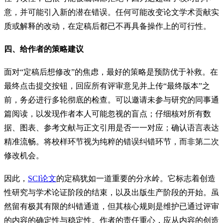
意，并可能引入新的潜在错误。任何可能改变论文学术贡献实
质或解释的改动，在定稿后都已不再具备操作上的可行性。
四、给作者的策略建议
面对“定稿后想修改”的焦虑，最好的策略是预防优于补救。在
最终点击提交按钮，回应所有评审意见并上传“最终版本”之
前，务必进行多轮彻底的检查。可以邀请未参与研究的同事通
篇阅读，以发现作者本人可能忽视的盲点；仔细核对所有数
据、图表、参考文献与正文引用是否一一对应；确认语言表达
精准流畅。将校样环节视为纯粹的错误纠错环节，而非第二次
修改机会。
因此，
SCI论文
的定稿犹如一道重要的分水岭。它标志着创造
性研究与学术论证阶段的结束，以及出版生产阶段的开始。虽
然留有极其有限的纠错通道，但其核心规则是维护已通过评审
的内容的确定性与稳定性。作者的责任重心，应从内容的创造