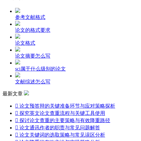
参考文献格式
论文的格式要求
论文格式
论文摘要怎么写
sci属于什么级别的论文
文献综述怎么写
最新文章

论文预答辩的关键准备环节与应对策略探析

探究英文论文查重流程与关键工具使用

探讨论文查重的主要策略与有效降重路径

论文通讯作者的职责与常见问题解答

论文关键词的选取策略与常见误区分析