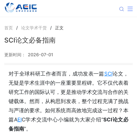
首页
/
论文学术干货
/
正文
SCI论文必备指南
更新时间：
2026-07-01
对于全球科研工作者而言，成功发表一篇
SCI
论文，
无疑是学术生涯中的一座重要里程碑。它不仅代表着
研究工作的国际认可，更是推动学术交流与合作的关
键载体。然而，从构思到发表，整个过程充满了挑战
与严谨的要求。如何系统而高效地完成这一过程？本
篇A
EI
C学术交流中心小编就为大家介绍“
SCI论文必
备指南
”。