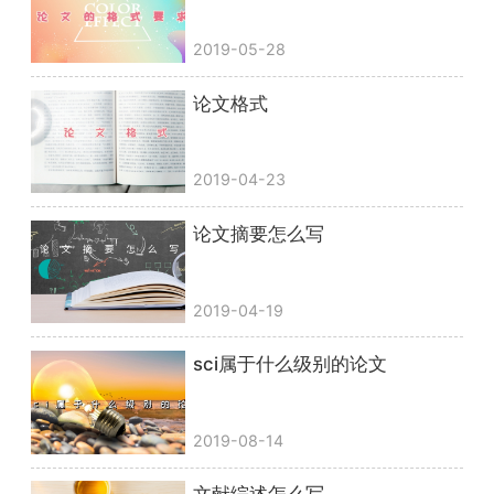
2019-05-28
论文格式
2019-04-23
论文摘要怎么写
2019-04-19
sci属于什么级别的论文
2019-08-14