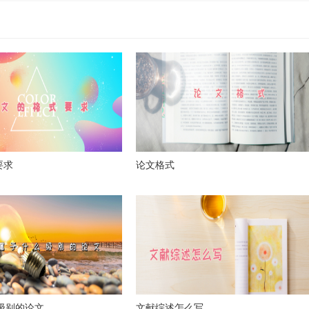
要求
论文格式
么级别的论文
文献综述怎么写