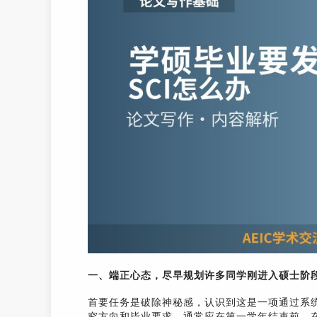
一、端正心态，尽早规划许多同学刚进入硕士阶段
首要任务是破除神秘感，认识到这是一项通过系
究方向和毕业要求。通常应在第一学年结束前，