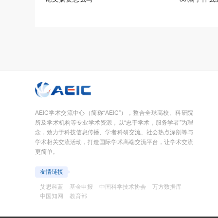
AEIC学术交流中心（简称“AEIC”），整合全球高校、科研院
所及学术机构等专业学术资源，以“忠于学术，服务学者”为理
念，致力于科技信息传播、学者科研交流、社会热点深剖等与
学术相关交流活动，打造国际学术高端交流平台，让学术交流
更简单。
友情链接
艾思科蓝
基金申报
中国科学技术协会
万方数据库
中国知网
教育部