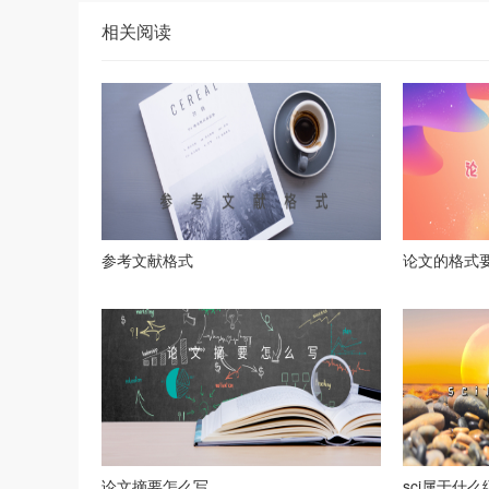
相关阅读
参考文献格式
论文的格式
论文摘要怎么写
sci属于什