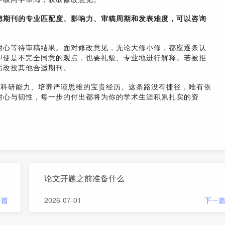
虑期刊的专业匹配度、影响力、审稿周期和发表难度，可以咨询
耐心等待审稿结果。面对修改意见，无论大修小修，都应逐条认
即使是不完全同意的观点，也要礼貌、专业地进行解释。若被拒
后改投其他合适期刊。
练科研能力、培养严谨思维的宝贵经历。这条路没有捷径，唯有依
耐心与韧性，每一步的付出都将为你的学术生涯积累扎实的资
论文开题之前准备什么
一篇
2026-07-01
下一