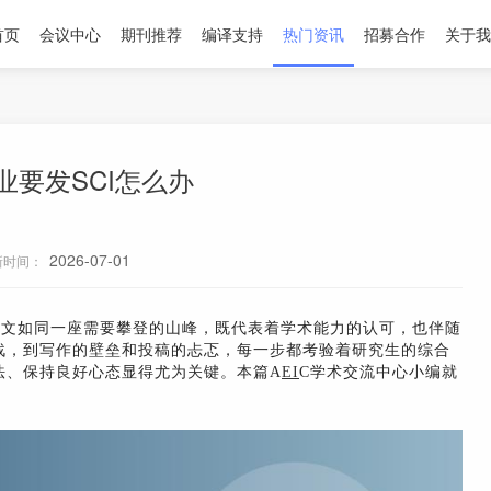
首页
会议中心
期刊推荐
编译支持
热门资讯
招募合作
关于我
业要发SCI怎么办
2026-07-01
新时间：
论文如同一座需要攀登的山峰，既代表着学术能力的认可，也伴随
战，到写作的壁垒和投稿的忐忑，每一步都考验着研究生的综合
法、保持良好心态显得尤为关键。本篇A
EI
C学术交流中心小编就