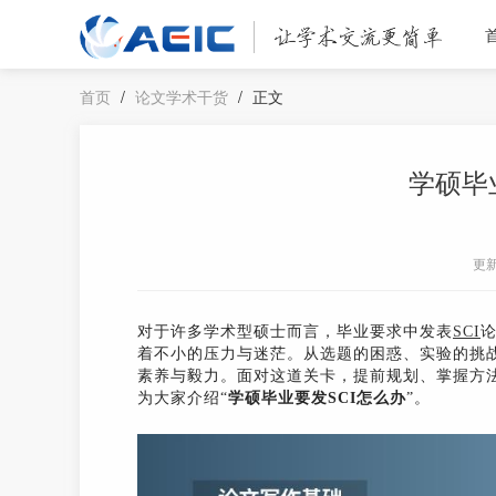
首页
/
论文学术干货
/
正文
学硕毕
更
对于许多学术型硕士而言，毕业要求中发表
SCI
着不小的压力与迷茫。从选题的困惑、实验的挑
素养与毅力。面对这道关卡，提前规划、掌握方
为大家介绍“
学硕毕业要发SCI怎么办
”。