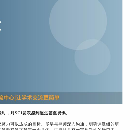
时，对SCI发表感到遥远甚至畏惧。
统努力可以达成的目标。尽早与导师深入沟通，明确课题组的研
在导师指导下确定一个具体、可行且具有一定创新性的研究主